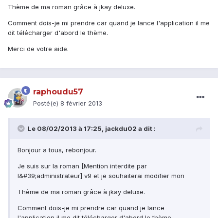
Thème de ma roman grâce à jkay deluxe.
Comment dois-je mi prendre car quand je lance l'application il me
dit télécharger d'abord le thème.
Merci de votre aide.
raphoudu57
Posté(e)
8 février 2013
Le 08/02/2013 à 17:25, jackdu02 a dit :
Bonjour a tous, rebonjour.
Je suis sur la roman [Mention interdite par
l&#39;administrateur] v9 et je souhaiterai modifier mon
Thème de ma roman grâce à jkay deluxe.
Comment dois-je mi prendre car quand je lance
l'application il me dit télécharger d'abord le thème.