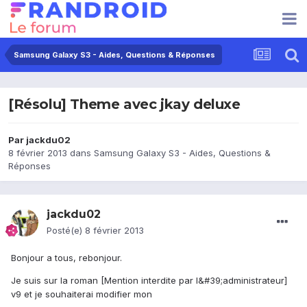
Samsung Galaxy S3 - Aides, Questions & Réponses
[Résolu] Theme avec jkay deluxe
Par
jackdu02
8 février 2013
dans
Samsung Galaxy S3 - Aides, Questions &
Réponses
jackdu02
Posté(e)
8 février 2013
Bonjour a tous, rebonjour.
Je suis sur la roman [Mention interdite par l&#39;administrateur]
v9 et je souhaiterai modifier mon