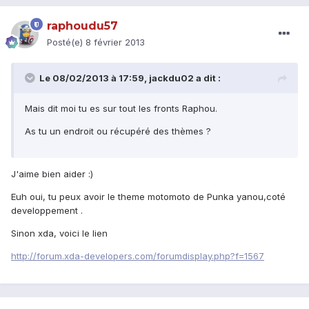
raphoudu57
Posté(e)
8 février 2013
Le 08/02/2013 à 17:59, jackdu02 a dit :
Mais dit moi tu es sur tout les fronts Raphou.
As tu un endroit ou récupéré des thèmes ?
J'aime bien aider :)
Euh oui, tu peux avoir le theme motomoto de Punka yanou,coté
developpement .
Sinon xda, voici le lien
http://forum.xda-developers.com/forumdisplay.php?f=1567