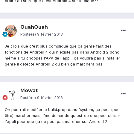
croire au store que c'est Android 4 sur le blade??
OuahOuah
Posté(e)
9 février 2013
Je crois que c'est plus compliqué que ça genre faut des
fonctions de Android 4 qui n'existe pas dans Android 2 donc
même si tu choppes l'APK de l'appli, ça voudra pas s'installer
genre il détecte Android 2 ou bien ça marchera pas.
Mowat
Posté(e)
9 février 2013
On pourrait modifier le bulid.prop dans /system, ça peut (peu-
être) marcher mais, j'me demande qu'est-ce que peut utiliser
l'appli pour que ça ne peut pas marcher sur Android 2.