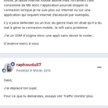
bosse, je laisse internet mobile allumé mais forcément cela
consomme de Mb donc l'application pourrait stopper la
connexion lorsque je ne suis plus sur internet ou sur une
application qui requiert internet (facebook par exemple)..
Il y a juice defender ou un truc du genre mais on dirait qu'il a du
mal à gérer la connexion mobile.. le wifi sans probleme.
J'ai un GSM d'origine donc une appli sans devoir le rooter...
D'avance merci à vous
raphoudu57
Posté(e)
9 février 2013
Salut,
J'ai déplacé ton sujet.
Pour ce que tu demandes, essaye voir Traffic monitor plus.