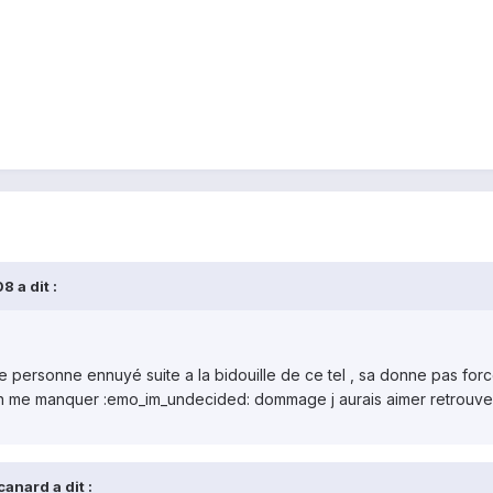
 a dit :
 personne ennuyé suite a la bidouille de ce tel , sa donne pas forc
n me manquer :emo_im_undecided: dommage j aurais aimer retrouver
anard a dit :