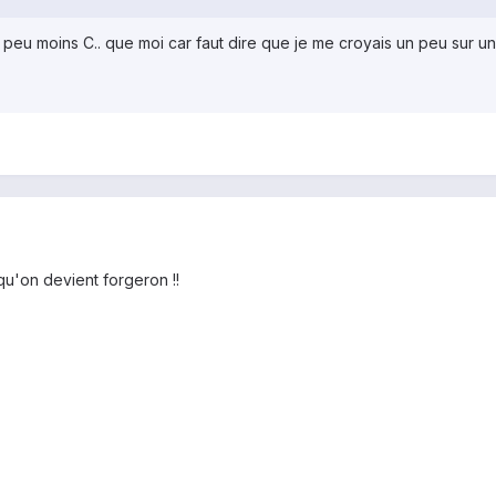
 peu moins C.. que moi car faut dire que je me croyais un peu sur un 
u'on devient forgeron !!