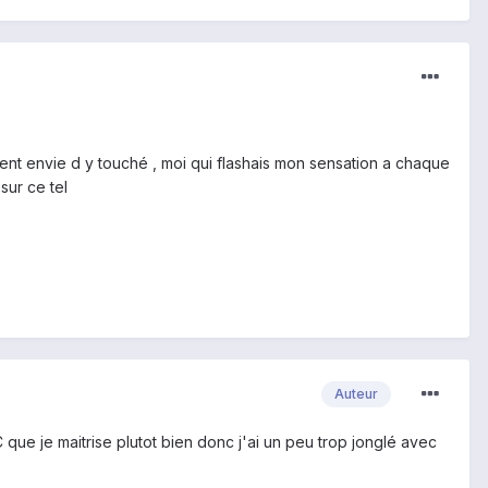
ent envie d y touché , moi qui flashais mon sensation a chaque
ur ce tel
Auteur
 que je maitrise plutot bien donc j'ai un peu trop jonglé avec