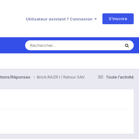
S’inscrire
Utilisateur existant ? Connexion
estions/Réponses
Brick RAZR I / Retour SAV
Toute l’activité