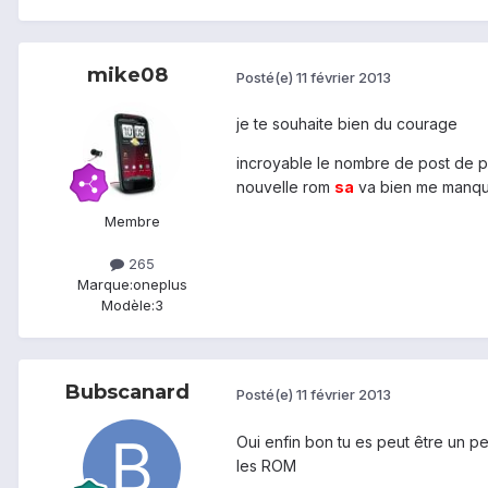
mike08
Posté(e)
11 février 2013
je te souhaite bien du courage
incroyable le nombre de post de pe
nouvelle rom
sa
va bien me manque
Membre
265
Marque:
oneplus
Modèle:
3
Bubscanard
Posté(e)
11 février 2013
Oui enfin bon tu es peut être un pe
les ROM