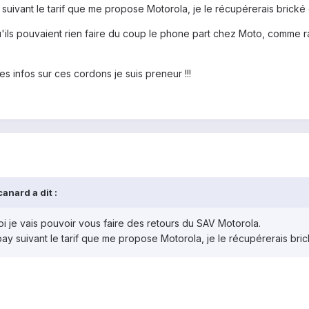
ivant le tarif que me propose Motorola, je le récupérerais brické et
u'ils pouvaient rien faire du coup le phone part chez Moto, comme rais
des infos sur ces cordons je suis preneur !!!
anard a dit :
 je vais pouvoir vous faire des retours du SAV Motorola.
 suivant le tarif que me propose Motorola, je le récupérerais brické