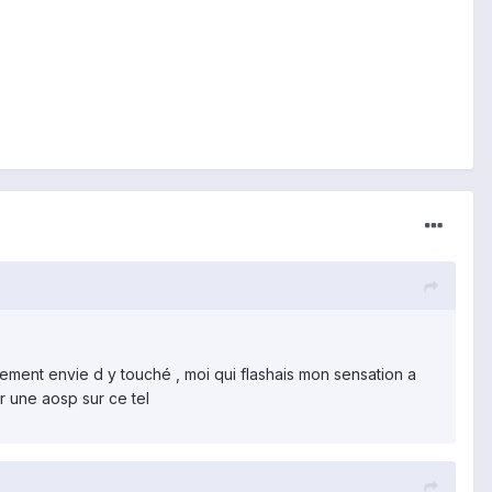
ement envie d y touché , moi qui flashais mon sensation a
 une aosp sur ce tel