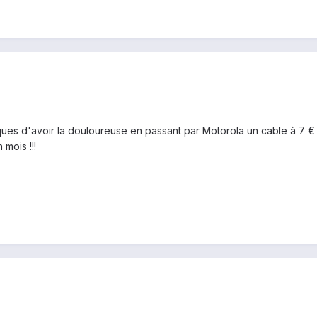
s d'avoir la douloureuse en passant par Motorola un cable à 7 € ca
mois !!!