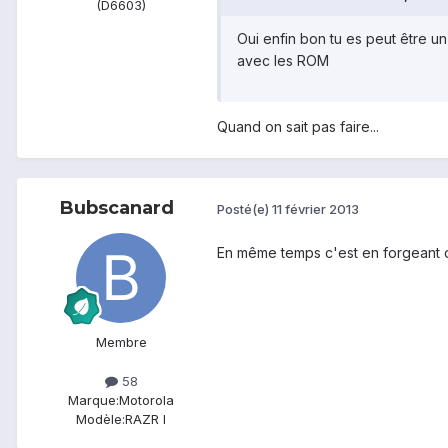
(D6603)
Oui enfin bon tu es peut être un
avec les ROM
Quand on sait pas faire...
Bubscanard
Posté(e)
11 février 2013
En même temps c'est en forgeant q
Membre
58
Marque:
Motorola
Modèle:
RAZR I