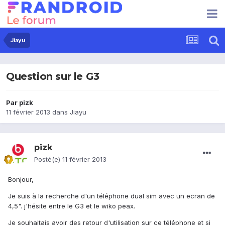
Jiayu
Question sur le G3
Par
pizk
11 février 2013
dans
Jiayu
pizk
Posté(e)
11 février 2013
Bonjour,
Je suis à la recherche d'un téléphone dual sim avec un ecran de
4,5". j'hésite entre le G3 et le wiko peax.
Je souhaitais avoir des retour d'utilisation sur ce téléphone et si