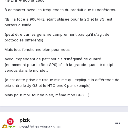
4G LTE -> 800 et 2600
à comparer avec les fréquences du produit que tu achèteras.
NB : la fqce à 900MHz, étant utilisée pour la 2G et la 3G, est
parfois oubliée
(peut être car les gens ne comprennent pas qu'il s'agit de
protocoles différents)
Mais tout fonctionne bien pour nous...
avec, cependant de petit soucis d'inégalité de qualité
(notamment pour la Rec GPS) liés à la grande quantité de tph
vendus dans le monde...
(c'est cette prise de risque minime qui explique la différence de
prix entre le Jy G3 et le HTC oneX par exemple)
Mais pour moi, tout va bien, même mon GPS... :)
pizk
Posté(e)
13 février 2013