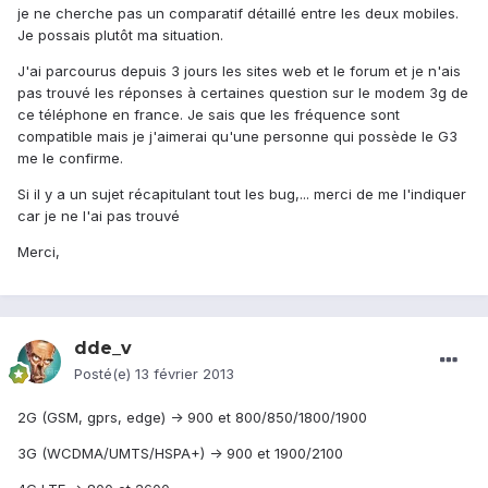
je ne cherche pas un comparatif détaillé entre les deux mobiles.
Je possais plutôt ma situation.
J'ai parcourus depuis 3 jours les sites web et le forum et je n'ais
pas trouvé les réponses à certaines question sur le modem 3g de
ce téléphone en france. Je sais que les fréquence sont
compatible mais je j'aimerai qu'une personne qui possède le G3
me le confirme.
Si il y a un sujet récapitulant tout les bug,... merci de me l'indiquer
car je ne l'ai pas trouvé
Merci,
dde_v
Posté(e)
13 février 2013
2G (GSM, gprs, edge) -> 900 et 800/850/1800/1900
3G (WCDMA/UMTS/HSPA+) -> 900 et 1900/2100