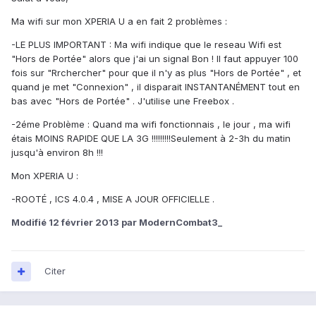
Ma wifi sur mon XPERIA U a en fait 2 problèmes :
-LE PLUS IMPORTANT : Ma wifi indique que le reseau Wifi est
"Hors de Portée" alors que j'ai un signal Bon ! Il faut appuyer 100
fois sur "Rrchercher" pour que il n'y as plus "Hors de Portée" , et
quand je met "Connexion" , il disparait INSTANTANÉMENT tout en
bas avec "Hors de Portée" . J'utilise une Freebox .
-2éme Problème : Quand ma wifi fonctionnais , le jour , ma wifi
étais MOINS RAPIDE QUE LA 3G !!!!!!!!!Seulement à 2-3h du matin
jusqu'à environ 8h !!!
Mon XPERIA U :
-ROOTÉ , ICS 4.0.4 , MISE A JOUR OFFICIELLE .
Modifié
12 février 2013
par ModernCombat3_
Citer