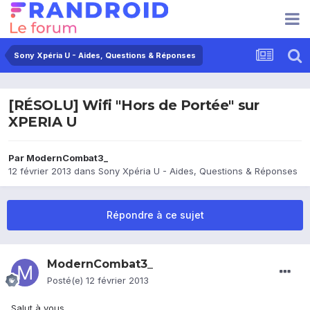
Sony Xpéria U - Aides, Questions & Réponses
[RÉSOLU] Wifi "Hors de Portée" sur
XPERIA U
Par
ModernCombat3_
12 février 2013
dans
Sony Xpéria U - Aides, Questions & Réponses
Répondre à ce sujet
ModernCombat3_
Posté(e)
12 février 2013
Salut à vous,