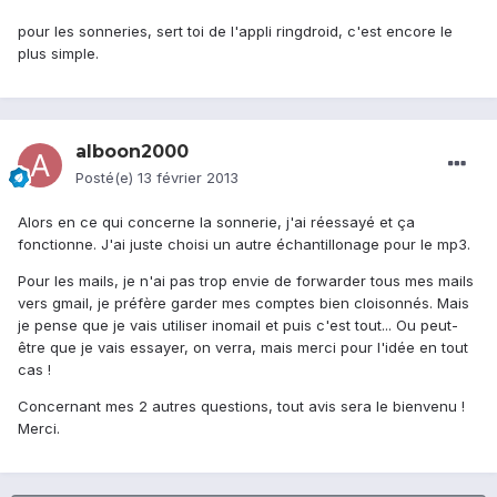
pour les sonneries, sert toi de l'appli ringdroid, c'est encore le
plus simple.
alboon2000
Posté(e)
13 février 2013
Alors en ce qui concerne la sonnerie, j'ai réessayé et ça
fonctionne. J'ai juste choisi un autre échantillonage pour le mp3.
Pour les mails, je n'ai pas trop envie de forwarder tous mes mails
vers gmail, je préfère garder mes comptes bien cloisonnés. Mais
je pense que je vais utiliser inomail et puis c'est tout... Ou peut-
être que je vais essayer, on verra, mais merci pour l'idée en tout
cas !
Concernant mes 2 autres questions, tout avis sera le bienvenu !
Merci.