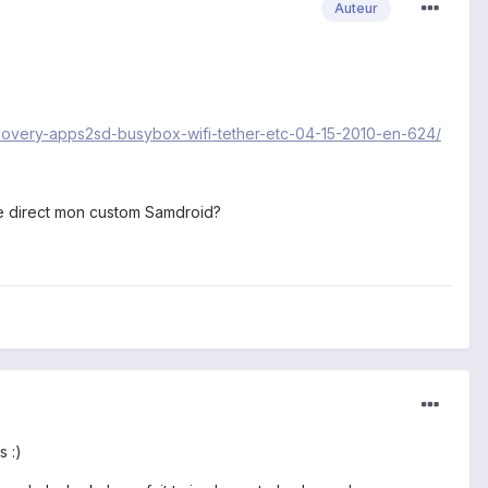
Auteur
recovery-apps2sd-busybox-wifi-tether-etc-04-15-2010-en-624/
dre direct mon custom Samdroid?
s :)