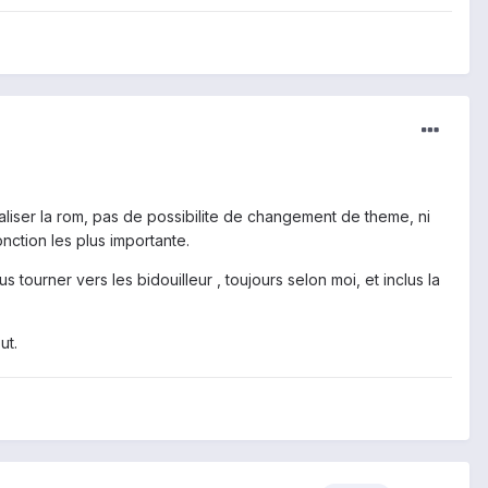
aliser la rom, pas de possibilite de changement de theme, ni
nction les plus importante.
 tourner vers les bidouilleur , toujours selon moi, et inclus la
ut.