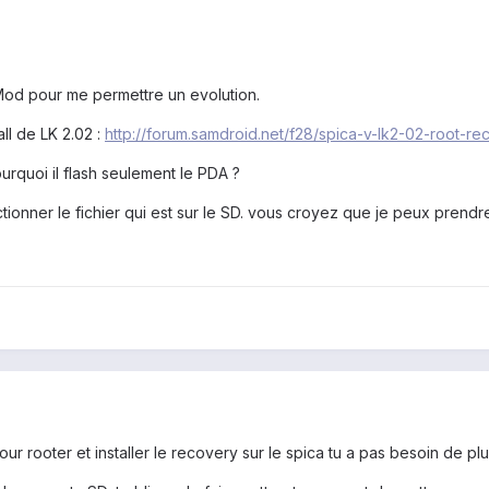
od pour me permettre un evolution.
all de LK 2.02 :
http://forum.samdroid.net/f28/spica-v-lk2-02-root-
quoi il flash seulement le PDA ?
ectionner le fichier qui est sur le SD. vous croyez que je peux pren
 rooter et installer le recovery sur le spica tu a pas besoin de plu