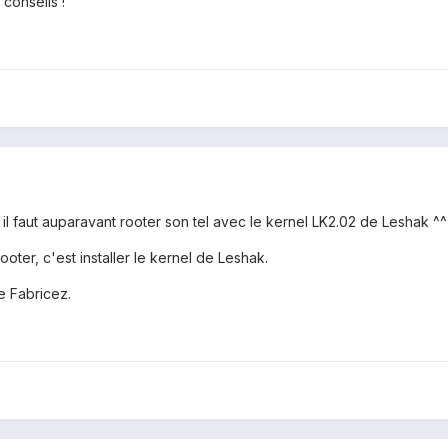
conseils !
il faut auparavant rooter son tel avec le kernel LK2.02 de Leshak ^^
oter, c'est installer le kernel de Leshak.
de Fabricez.