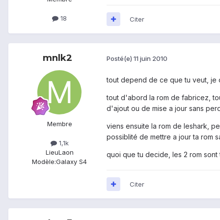
18
Citer
mnlk2
Posté(e)
11 juin 2010
tout depend de ce que tu veut, je 
tout d'abord la rom de fabricez, t
d'ajout ou de mise a jour sans perd
Membre
viens ensuite la rom de leshark, per
possiblité de mettre a jour ta rom
1,1k
Lieu
Laon
quoi que tu decide, les 2 rom sont
Modèle:
Galaxy S4
Citer