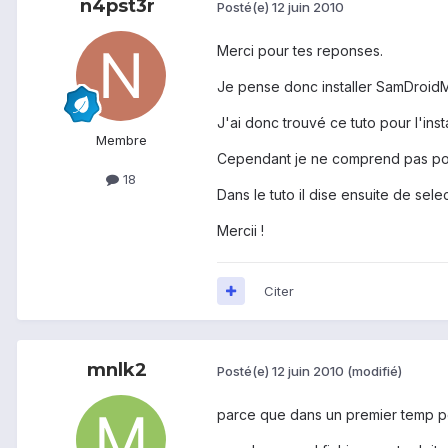
n4pst3r
Posté(e)
12 juin 2010
Merci pour tes reponses.
Je pense donc installer SamDroidM
J'ai donc trouvé ce tuto pour l'inst
Membre
Cependant je ne comprend pas pour
18
Dans le tuto il dise ensuite de sel
Mercii !
Citer
mnlk2
Posté(e)
12 juin 2010
(modifié)
parce que dans un premier temp pour