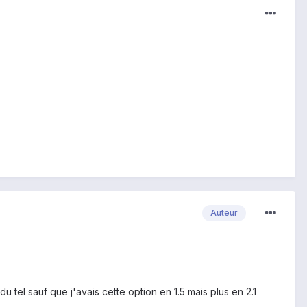
Auteur
du tel sauf que j'avais cette option en 1.5 mais plus en 2.1