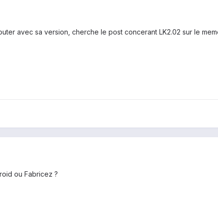
e router avec sa version, cherche le post concerant LK2.02 sur le me
roid ou Fabricez ?