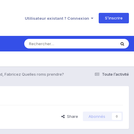
S’inscrire
Utilisateur existant ? Connexion
d, Fabricez Quelles roms prendre?
Toute l’activité
Share
Abonnés
0