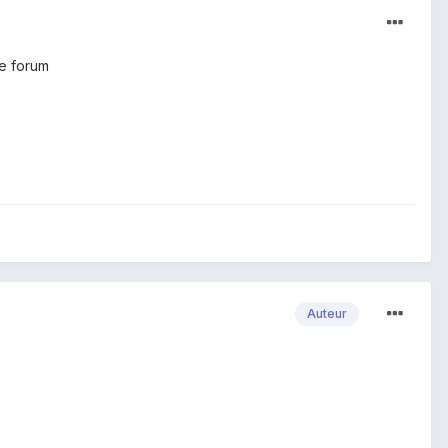
me forum
Auteur