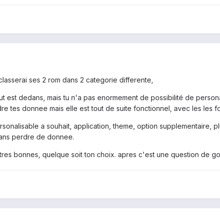
classerai ses 2 rom dans 2 categorie differente,
out est dedans, mais tu n'a pas enormement de possibilité de person
re tes donnee mais elle est tout de suite fonctionnel, avec les les fo
sonalisable a souhait, application, theme, option supplementaire, plus
 sans perdre de donnee.
 tres bonnes, quelque soit ton choix. apres c'est une question de go