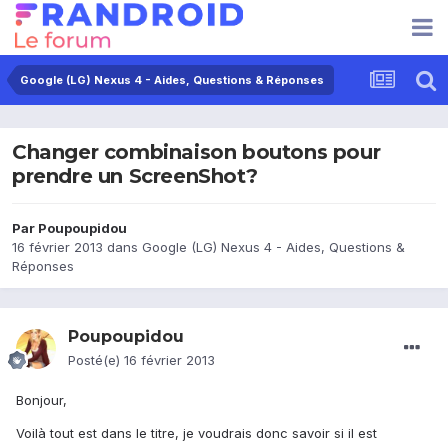
Google (LG) Nexus 4 - Aides, Questions & Réponses
Changer combinaison boutons pour
prendre un ScreenShot?
Par
Poupoupidou
16 février 2013
dans
Google (LG) Nexus 4 - Aides, Questions &
Réponses
Poupoupidou
Posté(e)
16 février 2013
Bonjour,
Voilà tout est dans le titre, je voudrais donc savoir si il est