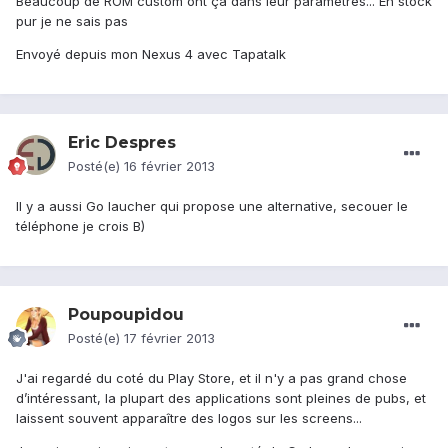
Beaucoup de ROM custom ont ça dans leur paramètres... En stock
pur je ne sais pas
Envoyé depuis mon Nexus 4 avec Tapatalk
Eric Despres
Posté(e)
16 février 2013
Il y a aussi Go laucher qui propose une alternative, secouer le
téléphone je crois B)
Poupoupidou
Posté(e)
17 février 2013
J'ai regardé du coté du Play Store, et il n'y a pas grand chose
d’intéressant, la plupart des applications sont pleines de pubs, et
laissent souvent apparaître des logos sur les screens...