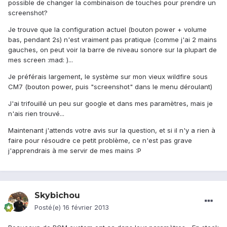
possible de changer la combinaison de touches pour prendre un
screenshot?
Je trouve que la configuration actuel (bouton power + volume
bas, pendant 2s) n'est vraiment pas pratique (comme j'ai 2 mains
gauches, on peut voir la barre de niveau sonore sur la plupart de
mes screen :mad: )...
Je préférais largement, le système sur mon vieux wildfire sous
CM7 (bouton power, puis "screenshot" dans le menu déroulant)
J'ai trifouillé un peu sur google et dans mes paramètres, mais je
n'ais rien trouvé...
Maintenant j'attends votre avis sur la question, et si il n'y a rien à
faire pour résoudre ce petit problème, ce n'est pas grave
j'apprendrais à me servir de mes mains :P
Skybichou
Posté(e)
16 février 2013