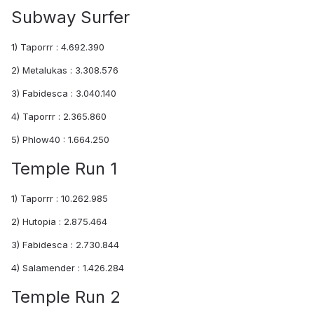
Subway Surfer
1) Taporrr : 4.692.390
2) Metalukas : 3.308.576
3) Fabidesca : 3.040.140
4) Taporrr : 2.365.860
5) Phlow40 : 1.664.250
Temple Run 1
1) Taporrr : 10.262.985
2) Hutopia : 2.875.464
3) Fabidesca : 2.730.844
4) Salamender : 1.426.284
Temple Run 2