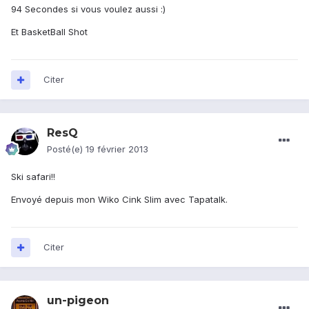
94 Secondes si vous voulez aussi :)
Et BasketBall Shot
Citer
ResQ
Posté(e)
19 février 2013
Ski safari!!
Envoyé depuis mon Wiko Cink Slim avec Tapatalk.
Citer
un-pigeon