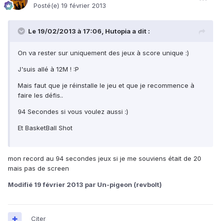
Posté(e)
19 février 2013
Le 19/02/2013 à 17:06, Hutopia a dit :
On va rester sur uniquement des jeux à score unique :)
J'suis allé à 12M ! :P
Mais faut que je réinstalle le jeu et que je recommence à
faire les défis..
94 Secondes si vous voulez aussi :)
Et BasketBall Shot
mon record au 94 secondes jeux si je me souviens était de 20
mais pas de screen
Modifié
19 février 2013
par Un-pigeon (revbolt)
Citer