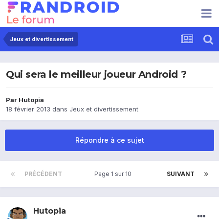
Jeux et divertissement
Qui sera le meilleur joueur Android ?
Par
Hutopia
18 février 2013
dans
Jeux et divertissement
Répondre à ce sujet
PRÉCÉDENT
Page 1 sur 10
SUIVANT
Hutopia