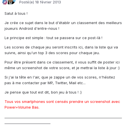
Posté(e)
18 février 2013
Salut à tous !
Je crée ce sujet dans le but d'établir un classement des meilleurs
joueurs Android d'entre-nous !
Le principe est simple : tout se passera sur ce post-là !
Les scores de chaque jeu seront inscrits ici, dans la liste qui va
suivre, ainsi qu'un top 3 des scores pour chaque jeu.
Pour être présent dans ce classement, il vous suffit de poster ici
même un screenshot de votre score, et je mettrai la liste à jour :)
Si j'ai la tête en l'air, que je zappe un de vos scores, n'hésitez
pas à me contacter par MP, Twitter, Mail etc...
Je pense que tout est dit, bon jeu à tous ! :)
Tous vos smartphones sont censés prendre un screenshot avec
Power+Volume Bas.
_____________________________________________________________________
___________________________