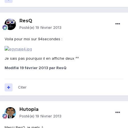
ResQ
Posté(e)
19 février 2013
Voila pour moi sur 94secondes :
Je sais pas pourquoi il en affiche deux ^^
Modifié
19 février 2013
par ResQ
Citer
Hutopia
Posté(e)
19 février 2013
Merci ResQ, je mets :)