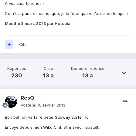
A vos smartphones !
Ce n'est pas très esthétique, je le ferai quand j'aurai du temps :)
Modifié
8 mars 2013
par Hutopia
Citer
Réponses
Créé
Dernière réponse
230
13 a
13 a
ResQ
Posté(e)
18 février 2013
Bon bah on va faire peter Subway Surfer :lol:
Envoyé depuis mon Wiko Cink Slim avec Tapatalk.