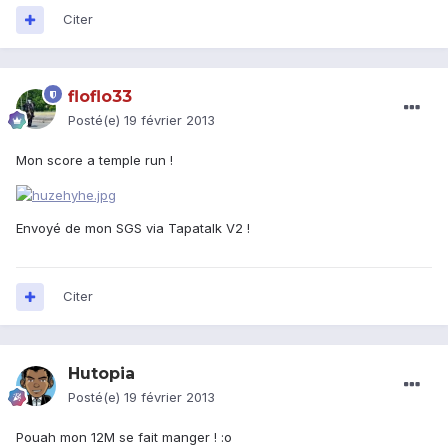
Citer
floflo33
Posté(e)
19 février 2013
Mon score a temple run !
Envoyé de mon SGS via Tapatalk V2 !
Citer
Hutopia
Posté(e)
19 février 2013
Pouah mon 12M se fait manger ! :o