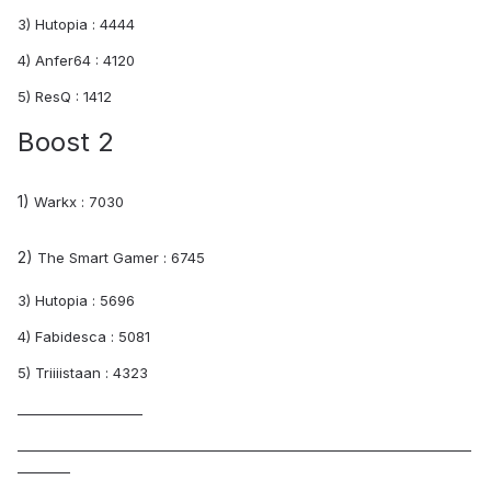
3) Hutopia : 4444
4) Anfer64 : 4120
5) ResQ : 1412
Boost 2
1)
Warkx : 7030
2)
The Smart Gamer : 6745
3) Hutopia : 5696
4) Fabidesca : 5081
5) Triiiistaan : 4323
___________________
_____________________________________________________________________
________