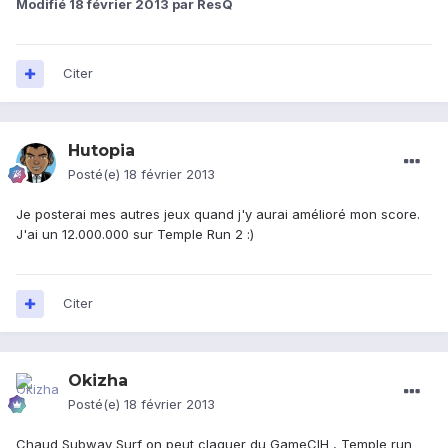
Modifié
18 février 2013
par ResQ
Citer
Hutopia
Posté(e)
18 février 2013
Je posterai mes autres jeux quand j'y aurai amélioré mon score.
J'ai un 12.000.000 sur Temple Run 2 :)
Citer
Okizha
Posté(e)
18 février 2013
Chaud Subway Surf on peut claquer du GameCIH , Temple run