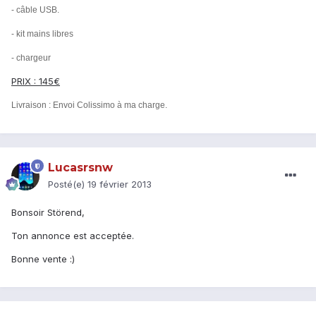
- câble USB.
- kit mains libres
- chargeur
PRIX : 145€
Livraison : Envoi Colissimo à ma charge.
Lucasrsnw
Posté(e)
19 février 2013
Bonsoir Störend,
Ton annonce est acceptée.
Bonne vente :)