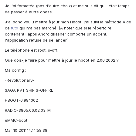
Je l'ai formatée (pas d'autre choix) et me suis dit qu'il était temps
de passer à autre chose.
J'ai donc voulu mettre à jour mon Hboot, j'ai suivi la méthode 4 de
ce
tuto
qui n'a pas marché. (A noter que si le répertoire
contenant l'appli Androidflasher comporte un accent,
l'application refuse de se lancer.)
Le téléphone est root, s-off.
Que dois-je faire pour mettre à jour le hboot en 2.00.2002 ?
Ma config :
-Revolutionary-
SAGA PVT SHIP S-OFF RL
HBOOT-6.98.1002
RADIO-3805.06.02.03_M
eMMC-boot
Mar 10 2011.14,14:58:38