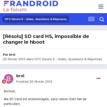
HTC Desire S - Aides, Questions & Réponses
[Résolu] SD card HS, impossible de
changer le hboot
Par
brol
20 février 2013
dans
HTC Desire S - Aides, Questions & Réponses
brol
Posté(e)
20 février 2013
Bonsoir,
Ma SD Card est endommagée, sans raison (rien fait de
particulier).