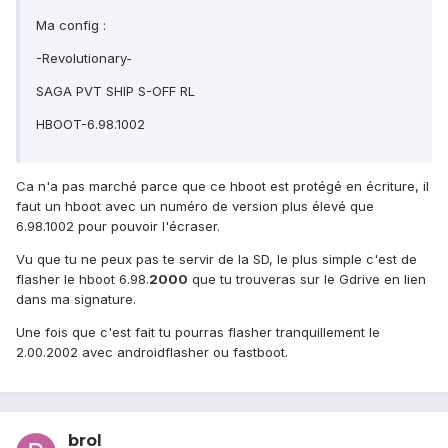
Ma config :
-Revolutionary-
SAGA PVT SHIP S-OFF RL
HBOOT-6.98.1002
Ca n'a pas marché parce que ce hboot est protégé en écriture, il
faut un hboot avec un numéro de version plus élevé que
6.98.1002 pour pouvoir l'écraser.
Vu que tu ne peux pas te servir de la SD, le plus simple c'est de
flasher le hboot 6.98.
2000
que tu trouveras sur le Gdrive en lien
dans ma signature.
Une fois que c'est fait tu pourras flasher tranquillement le
2.00.2002 avec androidflasher ou fastboot.
brol