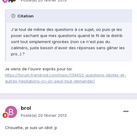
Posté(e)
20 février 2013
Citation
J'ai tout de même des questions à ce sujet, où puis-je les
poser sachant que mes questions quand le fil de la distrib
sont tout simplement ignorées (non ce n'est pas du
caliméro, juste besoin d'avoir des réponses sans gêner les
pro...) ?
Je viens de l'ouvrir exprès pour toi:
https://forum.frandroid.com/topic/139452-questions-idiotes-et-
autres-hesitations-ici-on-peut-tout-demander/
brol
Posté(e)
20 février 2013
Chouette, je suis un idiot ;p