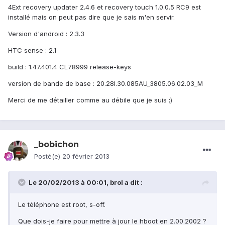
4Ext recovery updater 2.4.6 et recovery touch 1.0.0.5 RC9 est
installé mais on peut pas dire que je sais m'en servir.
Version d'android : 2.3.3
HTC sense : 2.1
build : 1.47.401.4 CL78999 release-keys
version de bande de base : 20.28I.30.085AU_3805.06.02.03_M
Merci de me détailler comme au débile que je suis ;)
_bobichon
Posté(e)
20 février 2013
Le 20/02/2013 à 00:01, brol a dit :
Le téléphone est root, s-off.
Que dois-je faire pour mettre à jour le hboot en 2.00.2002 ?