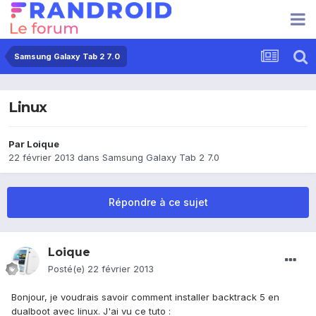
Samsung Galaxy Tab 2 7.0
Linux
Par
Loique
22 février 2013
dans
Samsung Galaxy Tab 2 7.0
Répondre à ce sujet
Loique
Posté(e)
22 février 2013
Bonjour, je voudrais savoir comment installer backtrack 5 en
dualboot avec linux. J'ai vu ce tuto :