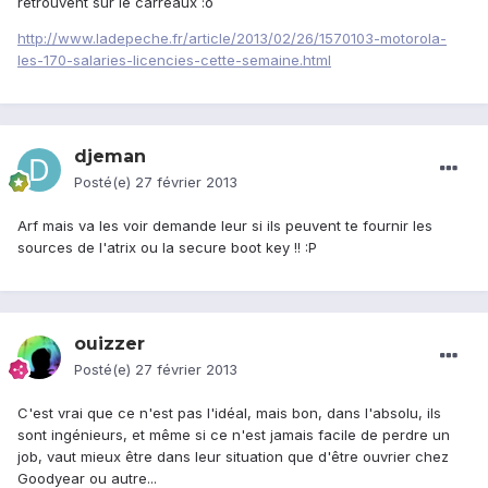
retrouvent sur le carreaux :o
http://www.ladepeche.fr/article/2013/02/26/1570103-motorola-
les-170-salaries-licencies-cette-semaine.html
djeman
Posté(e)
27 février 2013
Arf mais va les voir demande leur si ils peuvent te fournir les
sources de l'atrix ou la secure boot key !! :P
ouizzer
Posté(e)
27 février 2013
C'est vrai que ce n'est pas l'idéal, mais bon, dans l'absolu, ils
sont ingénieurs, et même si ce n'est jamais facile de perdre un
job, vaut mieux être dans leur situation que d'être ouvrier chez
Goodyear ou autre...