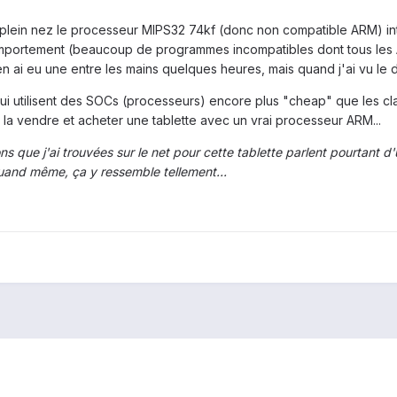
 à plein nez le processeur MIPS32 74kf (donc non compatible ARM) 
ortement (beaucoup de programmes incompatibles dont tous les Ang
 ai eu une entre les mains quelques heures, mais quand j'ai vu le 
i utilisent des SOCs (processeurs) encore plus "cheap" que les class
u la vendre et acheter une tablette avec un vrai processeur ARM...
ns que j'ai trouvées sur le net pour cette tablette parlent pourtant d
uand même, ça y ressemble tellement...