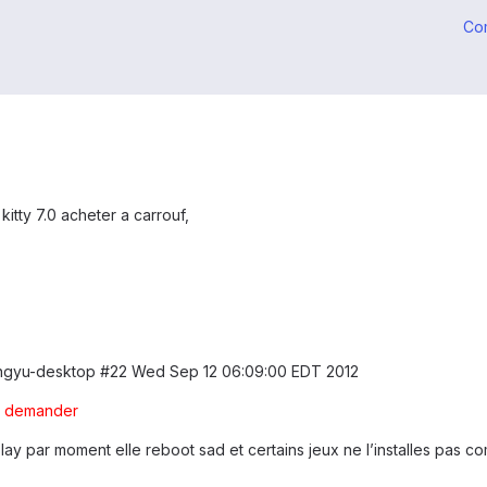
Co
kitty 7.0 acheter a carrouf,
ingyu-desktop #22 Wed Sep 12 06:09:00 EDT 2012
ez demander
 play par moment elle reboot sad et certains jeux ne l’installes pas