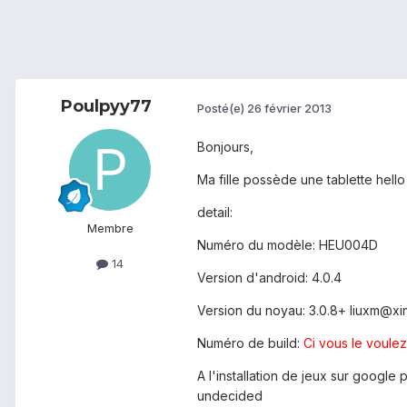
Poulpyy77
Posté(e)
26 février 2013
Bonjours,
Ma fille possède une tablette hello 
detail:
Membre
Numéro du modèle: HEU004D
14
Version d'android: 4.0.4
Version du noyau: 3.0.8+ liuxm@x
Numéro de build:
Ci vous le voul
A l'installation de jeux sur google
undecided