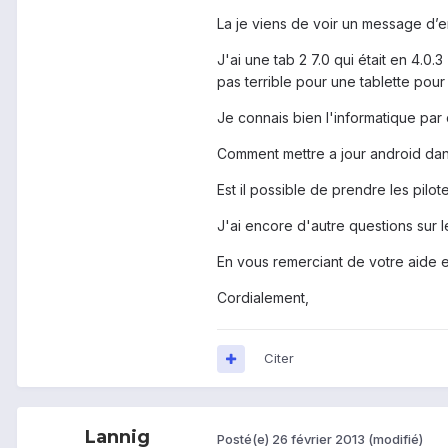
La je viens de voir un message d’err
J'ai une tab 2 7.0 qui était en 4.0.3 
pas terrible pour une tablette pour
Je connais bien l'informatique par 
Comment mettre a jour android dan
Est il possible de prendre les pilot
J'ai encore d'autre questions sur le
En vous remerciant de votre aide e
Cordialement,
Citer
Lannig
Posté(e)
26 février 2013
(modifié)