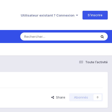
S’inscrire
Utilisateur existant ? Connexion
Toute l’activité
Share
Abonnés
0