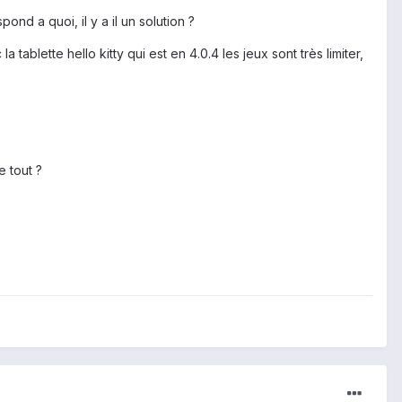
nd a quoi, il y a il un solution ?
la tablette hello kitty qui est en 4.0.4 les jeux sont très limiter,
e tout ?