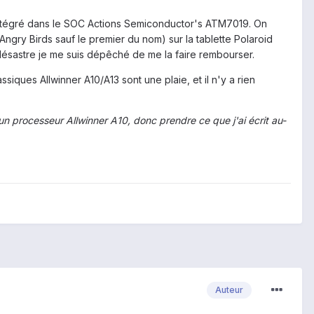
intégré dans le SOC Actions Semiconductor's ATM7019. On
ry Birds sauf le premier du nom) sur la tablette Polaroid
désastre je me suis dépêché de me la faire rembourser.
iques Allwinner A10/A13 sont une plaie, et il n'y a rien
'un processeur Allwinner A10, donc prendre ce que j'ai écrit au-
Auteur