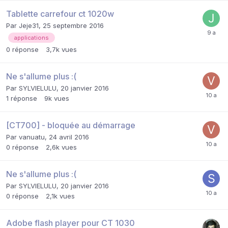
Tablette carrefour ct 1020w
Par
Jeje31
,
25 septembre 2016
applications
0
réponse
3,7k
vues
Ne s'allume plus :(
Par
SYLVIELULU
,
20 janvier 2016
1
réponse
9k
vues
[CT700] - bloquée au démarrage
Par
vanuatu
,
24 avril 2016
0
réponse
2,6k
vues
Ne s'allume plus :(
Par
SYLVIELULU
,
20 janvier 2016
0
réponse
2,1k
vues
Adobe flash player pour CT 1030