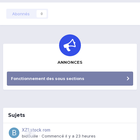
Abonnés
0
ANNONCES
Fonctionnement des sous sections
Sujets
XZ1 stock rom
0
bid0uille
· Commencé
il y a 23 heures