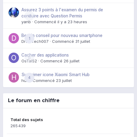
Assurez 3 points à l'examen du permis de
0
conduire avec Question Permis
yanb
· Commencé
il y a 23 heures
Besoin conseil pour nouveau smartphone
1
DroidTech007
· Commencé
31 juillet
Cacher des applications
0
OsTal52
· Commencé
26 juillet
Supprimer icone Xiaomi Smart Hub
4
huik
· Commencé
23 juillet
Le forum en chiffre
Total des sujets
265 439