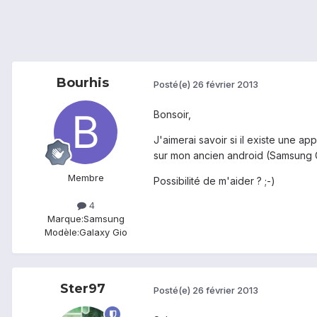
Bourhis
Posté(e)
26 février 2013
Bonsoir,
J'aimerai savoir si il existe une a
sur mon ancien android (Samsung Gal
Membre
Possibilité de m'aider ? ;-)
4
Marque:
Samsung
Modèle:
Galaxy Gio
Ster97
Posté(e)
26 février 2013