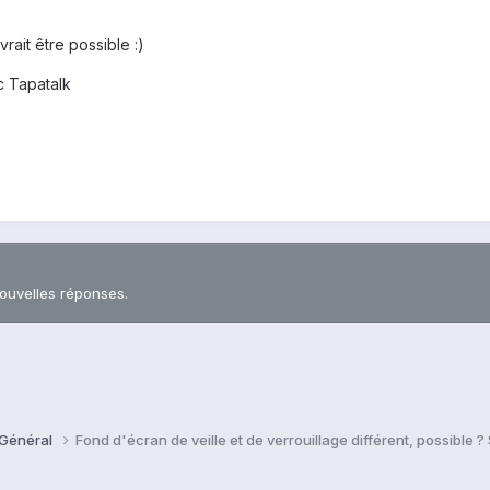
ait être possible :)
 Tapatalk
nouvelles réponses.
 Général
Fond d'écran de veille et de verrouillage différent, possible 