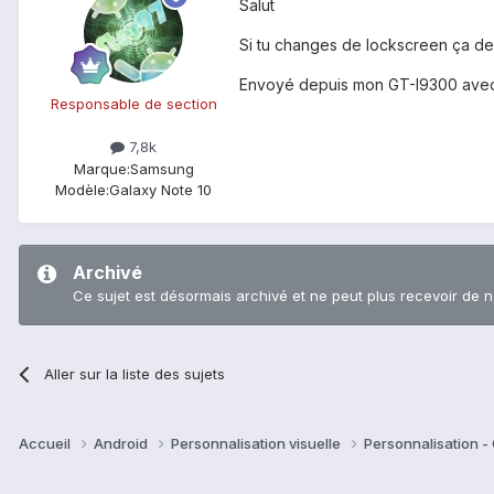
Salut
Si tu changes de lockscreen ça devr
Envoyé depuis mon GT-I9300 avec
Responsable de section
7,8k
Marque:
Samsung
Modèle:
Galaxy Note 10
Archivé
Ce sujet est désormais archivé et ne peut plus recevoir de 
Aller sur la liste des sujets
Accueil
Android
Personnalisation visuelle
Personnalisation -