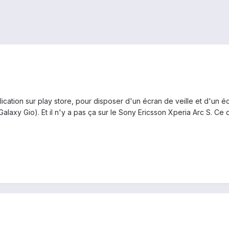
pplication sur play store, pour disposer d'un écran de veille et d'un 
axy Gio). Et il n'y a pas ça sur le Sony Ericsson Xperia Arc S. Ce q