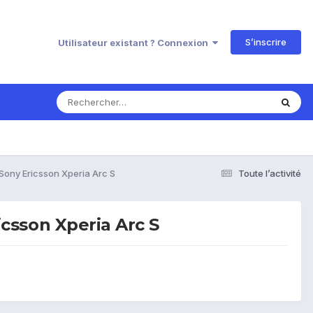
S’inscrire
Utilisateur existant ? Connexion
? Sony Ericsson Xperia Arc S
Toute l’activité
icsson Xperia Arc S