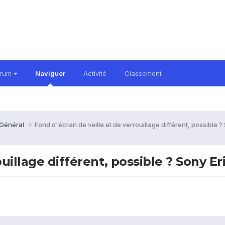
orum
Naviguer
Activité
Classement
 Général
Fond d'écran de veille et de verrouillage différent, possible 
uillage différent, possible ? Sony Er