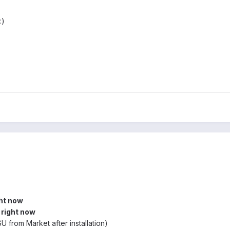
:)
ght now
 right now
U from Market after installation)