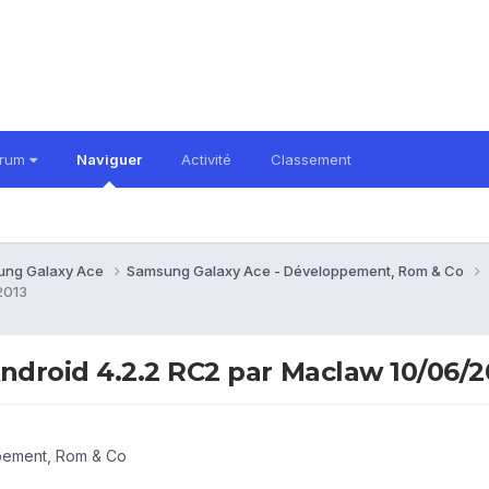
orum
Naviguer
Activité
Classement
ung Galaxy Ace
Samsung Galaxy Ace - Développement, Rom & Co
2013
droid 4.2.2 RC2 par Maclaw 10/06/2
pement, Rom & Co