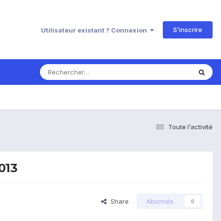
S’inscrire
Utilisateur existant ? Connexion
Toute l’activité
013
Share
Abonnés
0