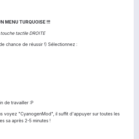
N MENU TURQUOISE !!!
 touche tactile DROITE
de chance de réussir !) Sélectionnez :
n de travailler :P
s voyez "CyanogenMod", il suffit d'appuyer sur toutes les
tes sa après 2-5 minutes !