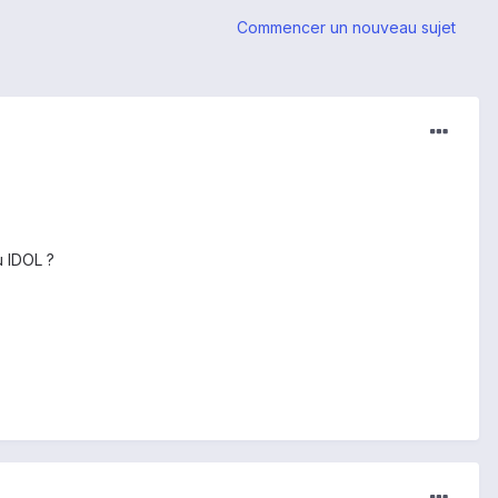
Commencer un nouveau sujet
u IDOL ?