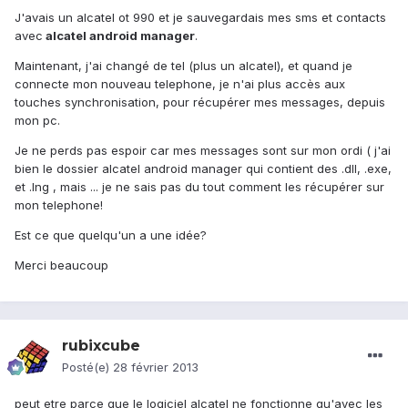
J'avais un alcatel ot 990 et je sauvegardais mes sms et contacts
avec
alcatel android manager
.
Maintenant, j'ai changé de tel (plus un alcatel), et quand je
connecte mon nouveau telephone, je n'ai plus accès aux
touches synchronisation, pour récupérer mes messages, depuis
mon pc.
Je ne perds pas espoir car mes messages sont sur mon ordi ( j'ai
bien le dossier alcatel android manager qui contient des .dll, .exe,
et .lng , mais ... je ne sais pas du tout comment les récupérer sur
mon telephone!
Est ce que quelqu'un a une idée?
Merci beaucoup
rubixcube
Posté(e)
28 février 2013
peut etre parce que le logiciel alcatel ne fonctionne qu'avec les