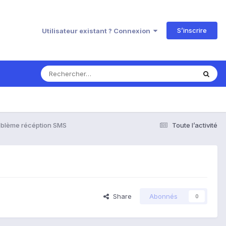
S’inscrire
Utilisateur existant ? Connexion
oblème récéption SMS
Toute l’activité
Share
Abonnés
0