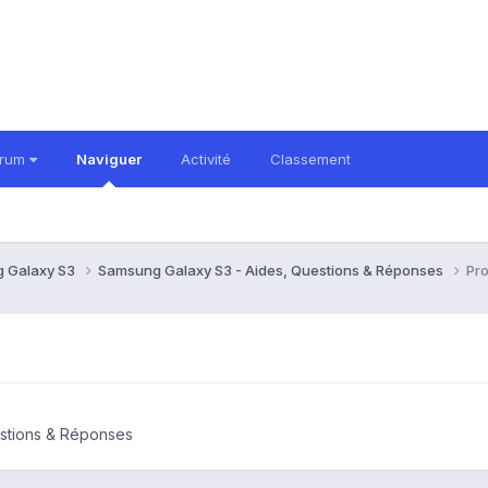
orum
Naviguer
Activité
Classement
 Galaxy S3
Samsung Galaxy S3 - Aides, Questions & Réponses
Pr
stions & Réponses