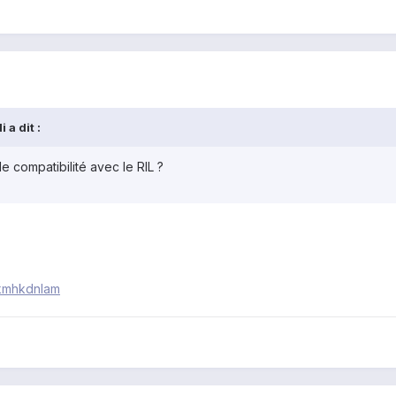
 a dit :
e compatibilité avec le RIL ?
kkmhkdnlam