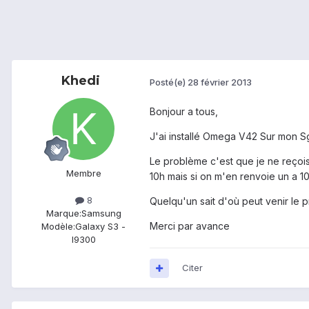
Khedi
Posté(e)
28 février 2013
Bonjour a tous,
J'ai installé Omega V42 Sur mon Sgs
Le problème c'est que je ne reçois
Membre
10h mais si on m'en renvoie un a 10
8
Quelqu'un sait d'où peut venir le 
Marque:
Samsung
Merci par avance
Modèle:
Galaxy S3 -
I9300
Citer