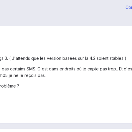
Co
 3. ( J'attends que les version basées sur la 4.2 soient stables )
 pas certains SMS. C'est dans endroits où je capte pas trop.. Et c'
h05 je ne le reçois pas.
problème ?