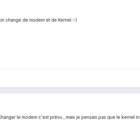
Sinon change de modem et de Kernel :-)
Changer le modem c'est prévu , mais je pensais pas que le kernel influ