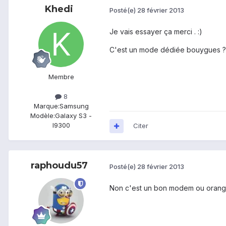
Khedi
Posté(e)
28 février 2013
Je vais essayer ça merci . :)
C'est un mode dédiée bouygues ?
Membre
8
Marque:
Samsung
Modèle:
Galaxy S3 -
I9300
Citer
raphoudu57
Posté(e)
28 février 2013
Non c'est un bon modem ou orange, 