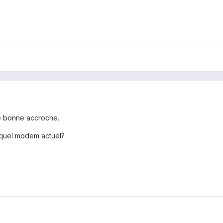
ne bonne accroche.
 quel modem actuel?