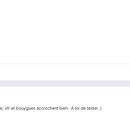
sfr et bouygues accrochent bien . A toi de tester ;)