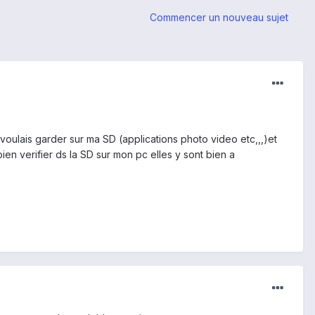
Commencer un nouveau sujet
e voulais garder sur ma SD (applications photo video etc,,,)et
ien verifier ds la SD sur mon pc elles y sont bien a