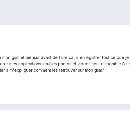
 de mon gsm et biensur avant de faire ca jai enregistrer tout ce que j
rer mes applications seul les photos et videos sont disponible.j'ai b
'aider a m'expliquer comment les retrouver sur mon gsm?