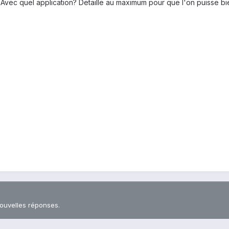
Avec quel application? Detaille au maximum pour que l'on puisse bi
nouvelles réponses.