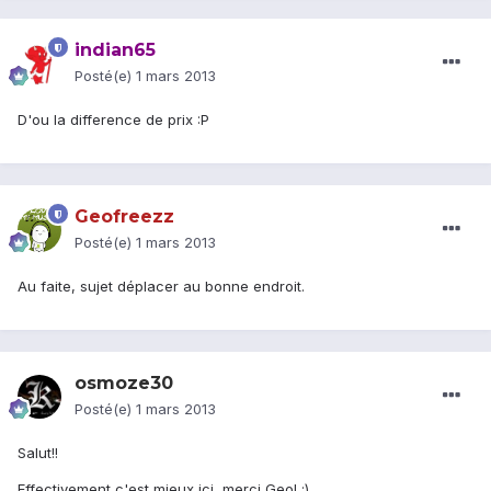
indian65
Posté(e)
1 mars 2013
D'ou la difference de prix :P
Geofreezz
Posté(e)
1 mars 2013
Au faite, sujet déplacer au bonne endroit.
osmoze30
Posté(e)
1 mars 2013
Salut!!
Effectivement c'est mieux ici, merci Geo! ;)