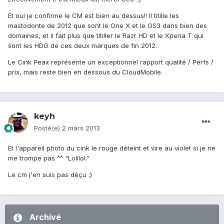
Et oui je confirme le CM est bien au dessus!! Il titille les
mastodonte de 2012 que sont le One X et le GS3 dans bien des
domaines, et il fait plus que titiller le Razr HD et le Xperia T qui
sont les HDG de ces deux marques de fin 2012.
Le Cink Peax représente un exceptionnel rapport qualité / Perfs /
prix, mais reste bien en dessous du CloudMobile.
keyh
Posté(e)
2 mars 2013
Et l'appareil photo du cink le rouge déteint et vire au violet si je ne
me trompe pas ^^ "Lolilol."
Le cm j'en suis pas déçu ;)
Archivé