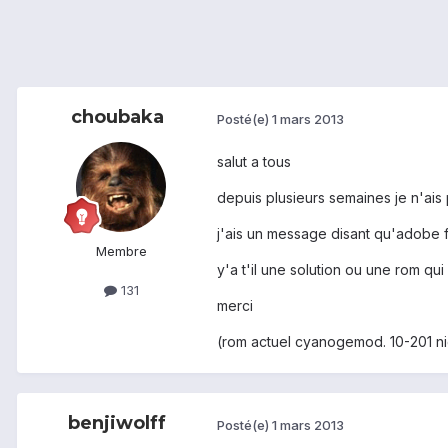
choubaka
Posté(e)
1 mars 2013
salut a tous
depuis plusieurs semaines je n'ai
j'ais un message disant qu'adobe f
Membre
y'a t'il une solution ou une rom qui
131
merci
(rom actuel cyanogemod. 10-201 nig
benjiwolff
Posté(e)
1 mars 2013