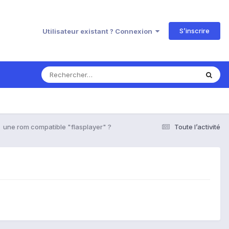
S’inscrire
Utilisateur existant ? Connexion
une rom compatible "flasplayer" ?
Toute l’activité