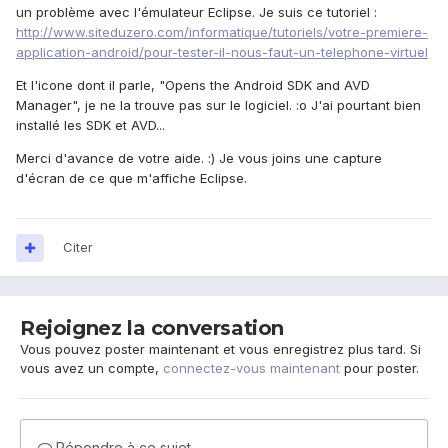
un problème avec l'émulateur Eclipse. Je suis ce tutoriel :
http://www.siteduzero.com/informatique/tutoriels/votre-premiere-
application-android/pour-tester-il-nous-faut-un-telephone-virtuel
Et l'icone dont il parle, "Opens the Android SDK and AVD
Manager", je ne la trouve pas sur le logiciel. :o J'ai pourtant bien
installé les SDK et AVD...
Merci d'avance de votre aide. :) Je vous joins une capture
d'écran de ce que m'affiche Eclipse.
Citer
Rejoignez la conversation
Vous pouvez poster maintenant et vous enregistrez plus tard. Si
vous avez un compte,
connectez-vous maintenant
pour poster.
Répondre à ce sujet…