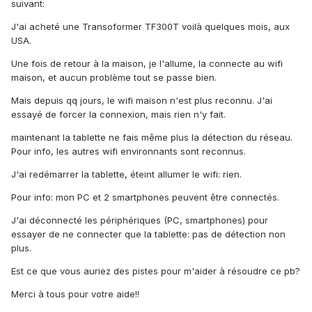
suivant:
J'ai acheté une Transoformer TF300T voilà quelques mois, aux
USA.
Une fois de retour à la maison, je l'allume, la connecte au wifi
maison, et aucun problème tout se passe bien.
Mais depuis qq jours, le wifi maison n'est plus reconnu. J'ai
essayé de forcer la connexion, mais rien n'y fait.
maintenant la tablette ne fais même plus la détection du réseau.
Pour info, les autres wifi environnants sont reconnus.
J'ai redémarrer la tablette, éteint allumer le wifi: rien.
Pour info: mon PC et 2 smartphones peuvent être connectés.
J'ai déconnecté les périphériques (PC, smartphones) pour
essayer de ne connecter que la tablette: pas de détection non
plus.
Est ce que vous auriez des pistes pour m'aider à résoudre ce pb?
Merci à tous pour votre aide!!