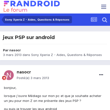
Sony Xperia Z - Aides, Questions & Réponses
jeux PSP sur android
Par
nasocr
3 mars 2013
dans
Sony Xperia Z - Aides, Questions & Réponses
nasocr
Posté(e)
3 mars 2013
bonjour,
lorsque j'ouvre Médiago sur mon pc et que je souhaite acheter
un jeu pour mon Z on me présente des jeux PSP ?
ou puis-je trouver les jeux android