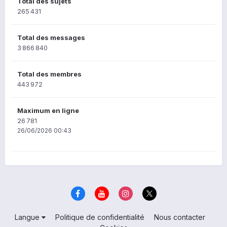
Total des sujets
265 431
Total des messages
3 866 840
Total des membres
443 972
Maximum en ligne
26 781
26/06/2026 00:43
Langue
Politique de confidentialité
Nous contacter