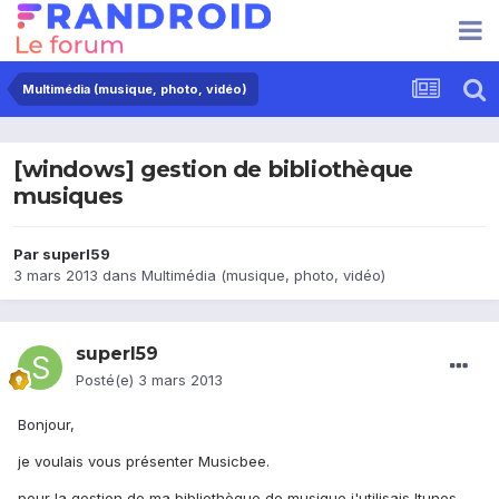
Multimédia (musique, photo, vidéo)
[windows] gestion de bibliothèque
musiques
Par
superl59
3 mars 2013
dans
Multimédia (musique, photo, vidéo)
superl59
Posté(e)
3 mars 2013
Bonjour,
je voulais vous présenter Musicbee.
pour la gestion de ma bibliothèque de musique j'utilisais Itunes