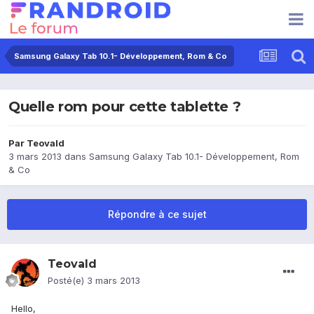
Samsung Galaxy Tab 10.1- Développement, Rom & Co
Quelle rom pour cette tablette ?
Par
Teovald
3 mars 2013
dans
Samsung Galaxy Tab 10.1- Développement, Rom
& Co
Répondre à ce sujet
Teovald
Posté(e)
3 mars 2013
Hello,