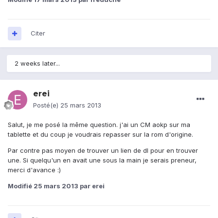
Citer
2 weeks later...
erei
Posté(e)
25 mars 2013
Salut, je me posé la même question. j'ai un CM aokp sur ma
tablette et du coup je voudrais repasser sur la rom d'origine.
Par contre pas moyen de trouver un lien de dl pour en trouver
une. Si quelqu'un en avait une sous la main je serais preneur,
merci d'avance :)
Modifié
25 mars 2013
par erei