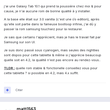
j'ai une Galaxy Tab 10.1 qui prend la poussière chez moi & pour
cause, je n'ai aucune rom de bonne qualité à y installer.
A la base elle était sur 3.0 vanilla (c'est une i/o edition), après
qu'elle soit partie dans la fameuse bootloop infinie, j'ai dû y
passer la rom samsung touchwiz pour la restaurer.
Je sais que certains l'apprécient, mais je hais le travail fait par
Samsung sur son UI.
Je suis donc passé sous cyanogen, mais seules des nightlies
sont dispos pour cette tablette & même si j'apprécie beaucoup
quelle soit en 4.2, la qualité n'est pas encore au rendez-vous..
TLDR :
quelle rom stable & fonctionelle conseillez vous pour
cette tablette ? si possible en 4.2, mais 4.x suffit.
Citer
matt1563