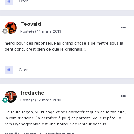
Citer
Teovald
Posté(e)
14 mars 2013
merci pour ces réponses. Pas grand chose à se mettre sous la
dent donc, c'est bien ce que je craignais. :/
Citer
freduche
Posté(e)
17 mars 2013
De toute façon, vu l'usage et ses caractéristiques de la tablette,
la rom d'origine (la dernière à jour) et parfaite. Je le repète, la
rom CyanogenMod est une horreur de lenteur dessus.
Modifié
17 mars 2013
par freduche