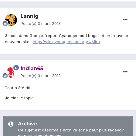
Lannig
Posté(e)
3 mars 2013
3 mots dans Google "report Cyanogenmod bugs" et on trouve le
nouveau site :
http://wiki.cyanogenmod.org/w/Jira
indian65
Posté(e)
3 mars 2013
Tout a été dit.
Je clos le topic.
Archivé
Ce sujet est désormais archivé et ne peut plus recevoir
de nouvelles réponses.