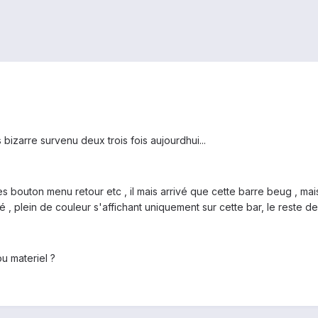
 bizarre survenu deux trois fois aujourdhui...
les bouton menu retour etc , il mais arrivé que cette barre beug , mai
, plein de couleur s'affichant uniquement sur cette bar, le reste de l
ou materiel ?