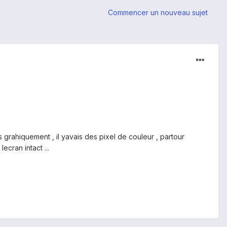
Commencer un nouveau sujet
s grahiquement , il yavais des pixel de couleur , partour
ecran intact ...