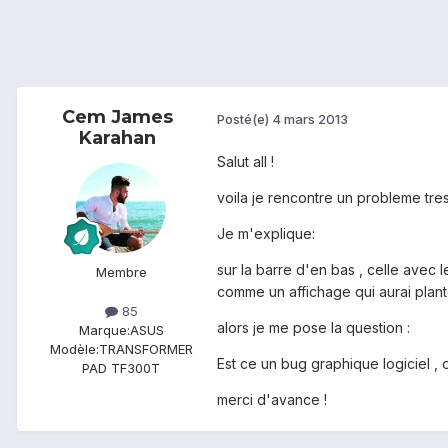
Cem James
Posté(e)
4 mars 2013
Karahan
Salut all !
voila je rencontre un probleme tres
Je m'explique:
sur la barre d'en bas , celle avec 
Membre
comme un affichage qui aurai planté 
85
alors je me pose la question :
Marque:
ASUS
Modèle:
TRANSFORMER
Est ce un bug graphique logiciel , 
PAD TF300T
merci d'avance !