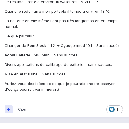
Je résume : Perte d'environ 10%/Heures EN VEILLE !
Quand je redémarre mon portable il tombe à environ 13 %.
La Batterie en elle même tient pas très longtemps en en temps
normal.
Ce que j'ai fais :
Changer de Rom Stock 4.1.2 -> Cyaogenmod 10.1 = Sans succés.
Achat Batterie 3500 Mah = Sans succés
Divers applications de calibrage de batterie = sans succés.
Mise en état usine = Sans succés.
Auriez-vous des idées de ce que je pourrais encore essayer,
d'ou ça pourrait venir, merci :)
Citer
1