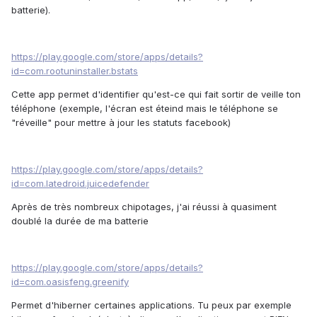
batterie).
https://play.google.com/store/apps/details?
id=com.rootuninstaller.bstats
Cette app permet d'identifier qu'est-ce qui fait sortir de veille ton
téléphone (exemple, l'écran est éteind mais le téléphone se
"réveille" pour mettre à jour les statuts facebook)
https://play.google.com/store/apps/details?
id=com.latedroid.juicedefender
Après de très nombreux chipotages, j'ai réussi à quasiment
doublé la durée de ma batterie
https://play.google.com/store/apps/details?
id=com.oasisfeng.greenify
Permet d'hiberner certaines applications. Tu peux par exemple