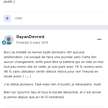
plutôt ;)
Citer
RayanDevred
Posté(e)
5 mars 2013
Bon j'ai installé un kernel siyah dorimanx v8.1 aucune
amélioration, j'ai essayé de faire une journée sans Carte Sim
aucun changement, enfin peut-être la batterie qui se vide un tout
tout peu moins vite en veille, je suis parti avec 79 % revenu avec
48 % sans utilisation (enfin delock relock pour voir l'heure) en
mode avion ( -_- )
J'ai utilisé plusieurs Task mais rien d'ouvert, je désespère. :mad:
Bien sur Synchro Gps et tous le bordel désactivé, et c'est arrivé
je pense depuis que je l'ai (2 semaines)