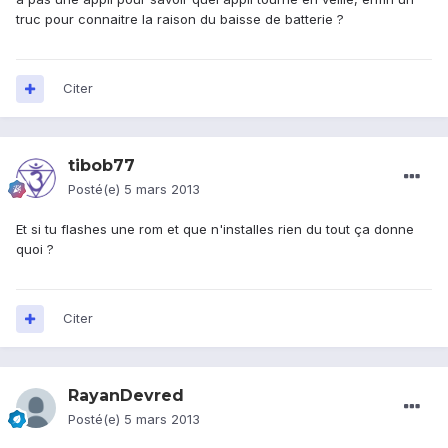
truc pour connaitre la raison du baisse de batterie ?
Citer
tibob77
Posté(e)
5 mars 2013
Et si tu flashes une rom et que n'installes rien du tout ça donne
quoi ?
Citer
RayanDevred
Posté(e)
5 mars 2013