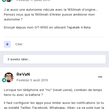
J'ai aussi une autonomie ridicule avec la 1650mah d'origine...
Pensez vous que la 1900mah d'Anker puisse améliorer mon
autonomie ?
Envoyé depuis mon GT-I9100 en utilisant Tapatalk 4 Beta
Citer
3 weeks later...
ReVaN
Posté(e)
5 août 2013
Lorsque ton téléphone est "nu" (reset usine), combien de temps
tiens-tu avec la batterie ?
Il faut configurer les apps pour limiter aussi les notifications (si tu
as installé Twitter, Facebook, Whatsapp, Viber, ça va juste tuer la