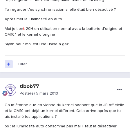
Ta regarder t'es synchronisation si elle était bien désactivé ?
Après met la luminosité en auto
Moi je tien
t
20H en utilisation normal avec la batterie d'origine et
CM10.1 et le kernel d'origine
Siyah pour moi est une usine a gaz
Citer
tibob77
Posté(e)
5 mars 2013
Ca m'étonne que ca vienne du kernel sachant que la JB officielle
et la CM10 ont déjà un kernel différent. Cela arrive après que tu
ais installé tes applications ?
ps : la luminosité auto consomme pas mal il faut la désactiver