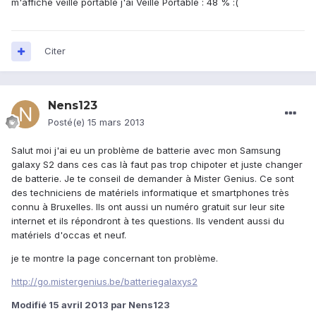
m'affiche veille portable j'ai Veille Portable : 48 % :(
Citer
Nens123
Posté(e)
15 mars 2013
Salut moi j'ai eu un problème de batterie avec mon Samsung
galaxy S2 dans ces cas là faut pas trop chipoter et juste changer
de batterie. Je te conseil de demander à Mister Genius. Ce sont
des techniciens de matériels informatique et smartphones très
connu à Bruxelles. Ils ont aussi un numéro gratuit sur leur site
internet et ils répondront à tes questions. Ils vendent aussi du
matériels d'occas et neuf.
je te montre la page concernant ton problème.
http://go.mistergenius.be/batteriegalaxys2
Modifié
15 avril 2013
par Nens123