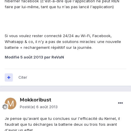
hiberner facebook (c'est-à-dire que l'application ne peut RIEN
faire par lui-même, tant que tu n'as pas lancé l'application)
Si vous voulez rester connecté 24/24 au Wi-Fi, Facebook,
Whatsapp & co, il n'y a pas de solutions miracles: une nouvelle
batterie + rechargement répétitif sur la journée.
Modifié
5 août 2013
par ReVaN
Citer
Mokkoribust
Posté(e)
6 août 2013
Je pense qu'avant que tu conclues sur l'efficacité du Kernel, il
faudrait que tu décharges la batterie deux ou trois fois avant
d'avoir un effet.