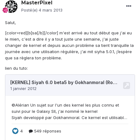
MasterPixel
Posté(e)
4 mars 2013
Salut,
[color=red][b]sa[/b][/color] m'est arrivé au tout début que j'ai eu
le mien, c'est a dire il y a tout juste une semaine, j'ai juste
changer de kernel et depuis aucun problème sa tient tranquille la
journée avec une utilisation régulière, j'ai mit siyha 5.0.1, j’espère
que sa règlera ton problème.
lien du tuto: