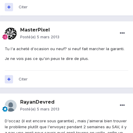
Citer
MasterPixel
Posté(e)
5 mars 2013
Tu l'a acheté d'ocasion ou neuf? si neuf fait marcher la garanti.
Je ne vois pas ce qu'on peux te dire de plus.
Citer
RayanDevred
Posté(e)
5 mars 2013
D'occaz (il est encore sous garantie) , mais j'aimerai bien trouver
le problème plutôt que l'envoyez pendant 2 semaines au SAV, il y
a pas une appli pour savoir quel appli tourne en veille, enfin un