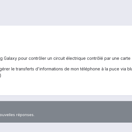
g Galaxy pour contrôler un circuit électrique contrôlé par une carte
gérer le transferts d'informations de mon téléphone à la puce via 
)
nouvelles réponses.