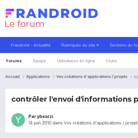
Frandroid - Actualité
Rubriques du site
Sections du f
Forums
Équipe
Utilisateurs en ligne
Clubs
Accueil
Applications
Vos créations d'applications / projets
co
contrôler l'envoi d'informations 
Par
ybearzi
14 juin 2010
dans
Vos créations d'applications / projet