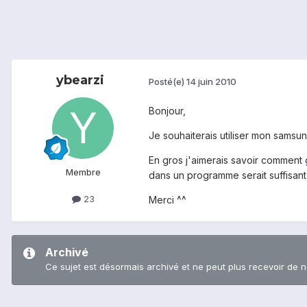
ybearzi
Posté(e)
14 juin 2010
Bonjour,
Je souhaiterais utiliser mon samsun
En gros j'aimerais savoir comment 
Membre
dans un programme serait suffisant
23
Merci ^^
Archivé
Ce sujet est désormais archivé et ne peut plus recevoir de 