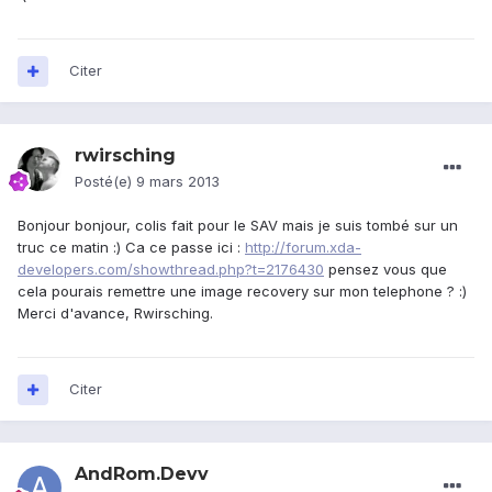
Citer
rwirsching
Posté(e)
9 mars 2013
Bonjour bonjour, colis fait pour le SAV mais je suis tombé sur un
truc ce matin :) Ca ce passe ici :
http://forum.xda-
developers.com/showthread.php?t=2176430
pensez vous que
cela pourais remettre une image recovery sur mon telephone ? :)
Merci d'avance, Rwirsching.
Citer
AndRom.Devv