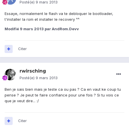
Posté(e)
9 mars 2013
Essaye, normalement le flash va te debloquer le bootloader,
t'installer la rom et installer le recovery ^^
Modifié
9 mars 2013
par AndRom.Devv
Citer
rwirsching
Posté(e)
9 mars 2013
Ben je sais bien mais je teste ca ou pas ? Ca en vaut ke coup tu
pense ? Je peut te faire confiance pour une fois ? Si tu vois ce
que je veut dire... :/
Citer