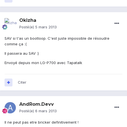
Okizha
Posté(e)
5 mars 2013
SAV si t'as un bootloop. C'est juste impossible de résoudre
comme ça :(
Il passera au SAV :)
Envoyé depuis mon LG-P700 avec Tapatalk
Citer
AndRom.Devv
Posté(e)
6 mars 2013
Il ne peut pas etre bricker definitivement !