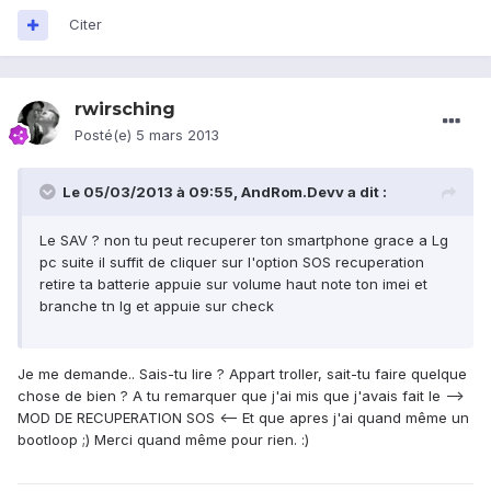
Citer
rwirsching
Posté(e)
5 mars 2013
Le 05/03/2013 à 09:55, AndRom.Devv a dit :
Le SAV ? non tu peut recuperer ton smartphone grace a Lg
pc suite il suffit de cliquer sur l'option SOS recuperation
retire ta batterie appuie sur volume haut note ton imei et
branche tn lg et appuie sur check
Je me demande.. Sais-tu lire ? Appart troller, sait-tu faire quelque
chose de bien ? A tu remarquer que j'ai mis que j'avais fait le -->
MOD DE RECUPERATION SOS <-- Et que apres j'ai quand même un
bootloop ;) Merci quand même pour rien. :)