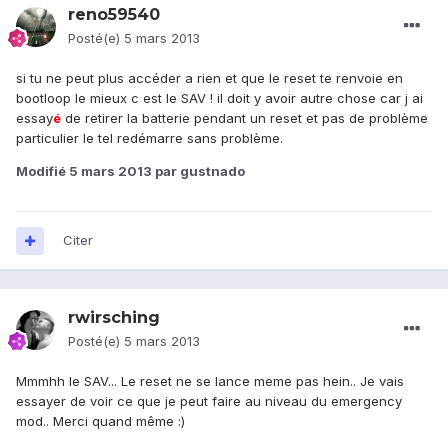
reno59540
Posté(e)
5 mars 2013
si tu ne peut plus accéder a rien et que le reset te renvoie en
bootloop le mieux c est le SAV ! il doit y avoir autre chose car j ai
essay
é
de retirer la batterie pendant un reset et pas de problème
particulier le tel redémarre sans problème.
Modifié
5 mars 2013
par gustnado
Citer
rwirsching
Posté(e)
5 mars 2013
Mmmhh le SAV... Le reset ne se lance meme pas hein.. Je vais
essayer de voir ce que je peut faire au niveau du emergency
mod.. Merci quand même :)