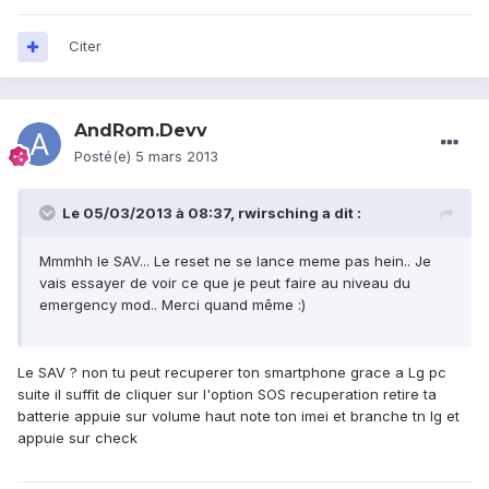
Citer
AndRom.Devv
Posté(e)
5 mars 2013
Le 05/03/2013 à 08:37, rwirsching a dit :
Mmmhh le SAV... Le reset ne se lance meme pas hein.. Je
vais essayer de voir ce que je peut faire au niveau du
emergency mod.. Merci quand même :)
Le SAV ? non tu peut recuperer ton smartphone grace a Lg pc
suite il suffit de cliquer sur l'option SOS recuperation retire ta
batterie appuie sur volume haut note ton imei et branche tn lg et
appuie sur check