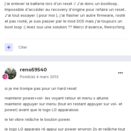
j'ai enlever la batterie lors d'un reset :/ J'ai donc un bootloop..
Impossible d'accéder au recovery d'origine pour refaire un reset..
J'ai tout essayer ( pour moi ), j'ai flasher un autre firmware, rooté
et pas rooté, je suis passer par le mod SOS mais j'ai toujours un
boot loop :( Avez ous une solution ?? Merci d'avance, Rwirsching
Citer
reno59540
Posté(e)
4 mars 2013
si je me trompe pas pour un hard reset:
maintenir power+vol- les voyant retour et menu s allume
maintenir appuyer sur menu (tout en restant appuyer sur vol- et
power) avant que le logo LG apparaisse.
le tel vibre relâche le bouton power.
le logo LG apparais ré appui sur power environ 2s et relâche tout