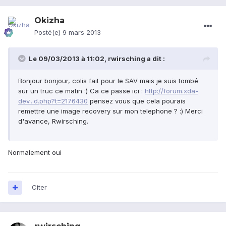
Okizha
Posté(e)
9 mars 2013
Le 09/03/2013 à 11:02, rwirsching a dit :
Bonjour bonjour, colis fait pour le SAV mais je suis tombé
sur un truc ce matin :) Ca ce passe ici :
http://forum.xda-
dev...d.php?t=2176430
pensez vous que cela pourais
remettre une image recovery sur mon telephone ? :) Merci
d'avance, Rwirsching.
Normalement oui
Citer