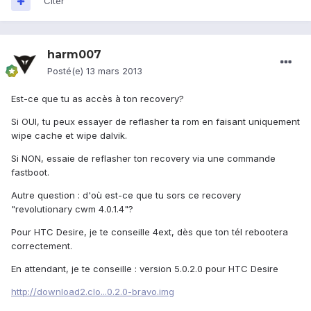
Citer
harm007
Posté(e)
13 mars 2013
Est-ce que tu as accès à ton recovery?
Si OUI, tu peux essayer de reflasher ta rom en faisant uniquement
wipe cache et wipe dalvik.
Si NON, essaie de reflasher ton recovery via une commande
fastboot.
Autre question : d'où est-ce que tu sors ce recovery
"revolutionary cwm 4.0.1.4"?
Pour HTC Desire, je te conseille 4ext, dès que ton tél rebootera
correctement.
En attendant, je te conseille : version 5.0.2.0 pour HTC Desire
http://download2.clo...0.2.0-bravo.img