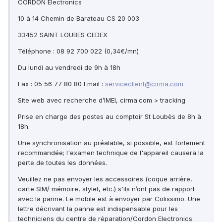
CORDON Électronics
10 à 14 Chemin de Barateau CS 20 003
33452 SAINT LOUBES CEDEX
Téléphone : 08 92 700 022 (0,34€/mn)
Du lundi au vendredi de 9h à 18h
Fax : 05 56 77 80 80 Email :
serviceclient@cirma.com
Site web avec recherche d’IMEI, cirma.com > tracking
Prise en charge des postes au comptoir St Loubès de 8h à
18h.
Une synchronisation au préalable, si possible, est fortement
recommandée; l'examen technique de l'appareil causera la
perte de toutes les données.
Veuillez ne pas envoyer les accessoires (coque arrière,
carte SIM/ mémoire, stylet, etc.) s'ils n’ont pas de rapport
avec la panne. Le mobile est à envoyer par Colissimo. Une
lettre décrivant la panne est indispensable pour les
techniciens du centre de réparation/Cordon Electronics.