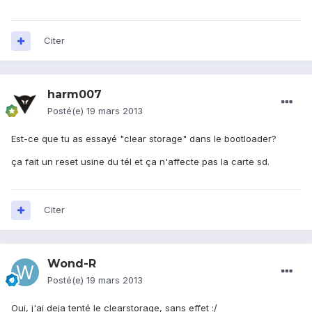
Citer
harm007
Posté(e)
19 mars 2013
Est-ce que tu as essayé "clear storage" dans le bootloader?
ça fait un reset usine du tél et ça n'affecte pas la carte sd.
Citer
Wond-R
Posté(e)
19 mars 2013
Oui, j'ai deja tenté le clearstorage, sans effet :/