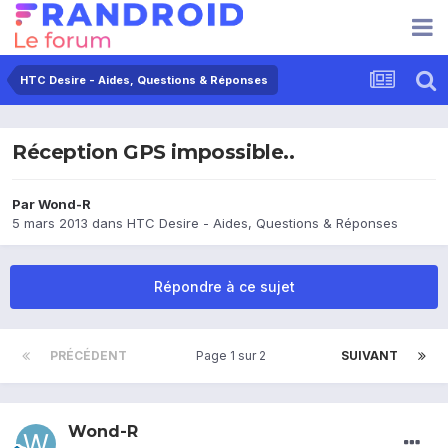
HTC Desire - Aides, Questions & Réponses
Réception GPS impossible..
Par
Wond-R
5 mars 2013
dans
HTC Desire - Aides, Questions & Réponses
Répondre à ce sujet
PRÉCÉDENT
Page 1 sur 2
SUIVANT
Wond-R