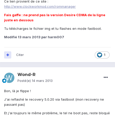
Ce lien provient de ce site :
http://www.clockworkmod.com/rommanager
Fais gaffe : ne prend pas la version Desire CDMA de la ligne
juste en dessous
Tu télécharges le fichier img et tu flashes en mode fastboot.
Modifié
13 mars 2013
par harm007
Citer
1
Wond-R
Posté(e)
14 mars 2013
Bon, là je flippe !
J'ai reflashé le recovery 5.0.20 via fastboot (mon recovery ne
passant pas)
Et j'ai toujours le même problème, le tel ne boot pas, reste bloqué