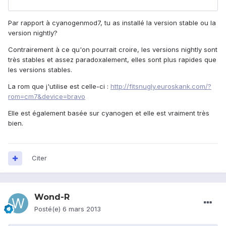
Par rapport à cyanogenmod7, tu as installé la version stable ou la
version nightly?
Contrairement à ce qu'on pourrait croire, les versions nightly sont
très stables et assez paradoxalement, elles sont plus rapides que
les versions stables.
La rom que j'utilise est celle-ci :
http://fitsnugly.euroskank.com/?
rom=cm7&device=bravo
Elle est également basée sur cyanogen et elle est vraiment très
bien.
Citer
Wond-R
Posté(e)
6 mars 2013