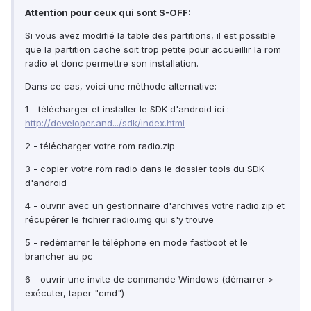
Attention pour ceux qui sont S-OFF:
Si vous avez modifié la table des partitions, il est possible
que la partition cache soit trop petite pour accueillir la rom
radio et donc permettre son installation.
Dans ce cas, voici une méthode alternative:
1 - télécharger et installer le SDK d'android ici :
http://developer.and.../sdk/index.html
2 - télécharger votre rom radio.zip
3 - copier votre rom radio dans le dossier tools du SDK
d'android
4 - ouvrir avec un gestionnaire d'archives votre radio.zip et
récupérer le fichier radio.img qui s'y trouve
5 - redémarrer le téléphone en mode fastboot et le
brancher au pc
6 - ouvrir une invite de commande Windows (démarrer >
exécuter, taper "cmd")