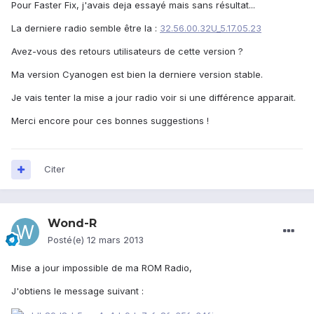
Pour Faster Fix, j'avais deja essayé mais sans résultat...
La derniere radio semble être la :
32.56.00.32U_5.17.05.23
Avez-vous des retours utilisateurs de cette version ?
Ma version Cyanogen est bien la derniere version stable.
Je vais tenter la mise a jour radio voir si une différence apparait.
Merci encore pour ces bonnes suggestions !
Citer
Wond-R
Posté(e)
12 mars 2013
Mise a jour impossible de ma ROM Radio,
J'obtiens le message suivant :