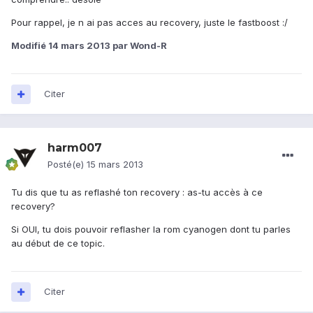
Pour rappel, je n ai pas acces au recovery, juste le fastboost :/
Modifié
14 mars 2013
par Wond-R
Citer
harm007
Posté(e)
15 mars 2013
Tu dis que tu as reflashé ton recovery : as-tu accès à ce
recovery?
Si OUI, tu dois pouvoir reflasher la rom cyanogen dont tu parles
au début de ce topic.
Citer