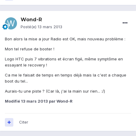
Wond-R
Posté(e)
13 mars 2013
Bon alors la mise a jour Radio est OK, mais nouveau problème :
Mon tel refuse de booter !
Logo HTC puis 7 vibrations et écran figé, même symptôme en
essayant le recovery !
Ca me le faisait de temps en temps déjà mais la c'est a chaque
boot du tel...
Aurais-tu une piste ? (Car là, j'ai la main sur rien... :/)
Modifié
13 mars 2013
par Wond-R
Citer