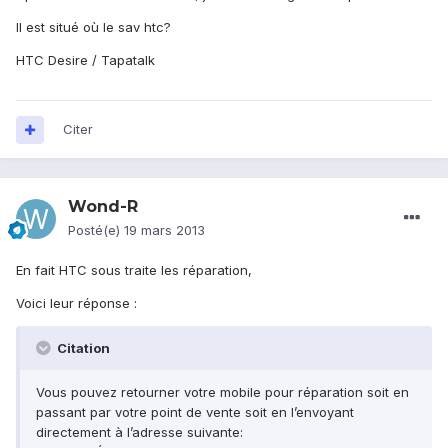
Il est situé où le sav htc?
HTC Desire / Tapatalk
Citer
Wond-R
Posté(e)
19 mars 2013
En fait HTC sous traite les réparation,
Voici leur réponse :
Citation
Vous pouvez retourner votre mobile pour réparation soit en
passant par votre point de vente soit en l’envoyant
directement à l’adresse suivante: