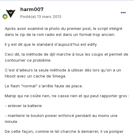
harm007
Posté(e)
13 mars 2013
Après avoir examiné la photo du premier post, le script intégré
dans le zip de la rom radio est dans un format trop ancien.
Il y est dit que le standard d'aujourd'hui est edify.
Ceci dit, la méthode de dj0 marche à tous les coups et permet de
contourner ce problème.
C'est d'ailleurs la seule méthode à utiliser dès lors qu'on a un
hboot avec un cache de 5mega.
Le flash "normal" s'arrête faute de place.
Manip qui ne coûte rien, ne casse rien et qui peut rapporter gros :
- enlever la batterie
- maintenir le bouton power enfoncé pendant au moins une
minute
De cette façon, comme le tél charche à demarrer, il va pomper