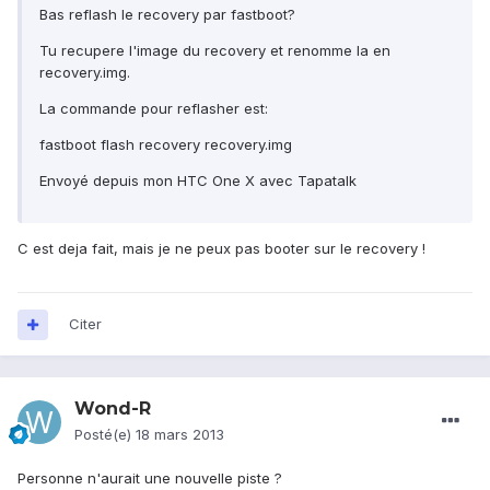
Bas reflash le recovery par fastboot?
Tu recupere l'image du recovery et renomme la en
recovery.img.
La commande pour reflasher est:
fastboot flash recovery recovery.img
Envoyé depuis mon HTC One X avec Tapatalk
C est deja fait, mais je ne peux pas booter sur le recovery !
Citer
Wond-R
Posté(e)
18 mars 2013
Personne n'aurait une nouvelle piste ?