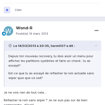
Citer
Wond-R
Posté(e)
14 mars 2013
Le 14/03/2013 à 20:35, harm007 a dit :
Depuis ton nouveau recovery, tu dois avoir un menu pour
afficher les partitions systèmes et faire un check : tu as
essayé?
Est-ce que tu as essayé de reflasher ta rom actuelle sans
wiper quoi que ce soit?
Je ne vois rien de tout cela...
Reflasher la rom sans wiper ? Je ne suis pas sur de bien
comprendre.. désolé