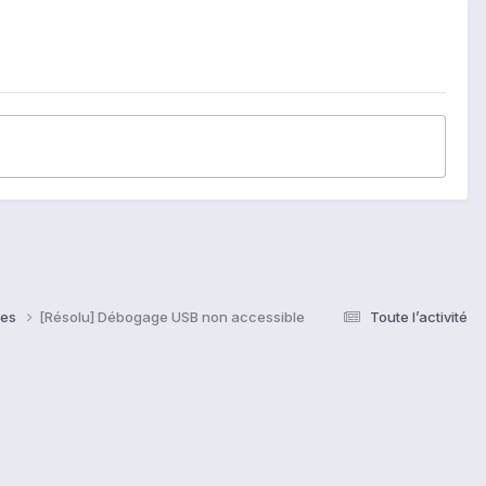
ses
[Résolu] Débogage USB non accessible
Toute l’activité
s