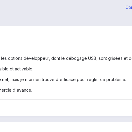
Co
s les options développeur, dont le débogage USB, sont grisées et d
ible et activable.
e net, mais je n'ai rien trouvé d'efficace pour régler ce problème.
emercie d'avance.