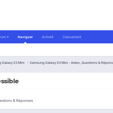
orum
Naviguer
Activité
Classement
 Galaxy S3 Mini
Samsung Galaxy S3 Mini - Aides, Questions & Répon
ssible
uestions & Réponses