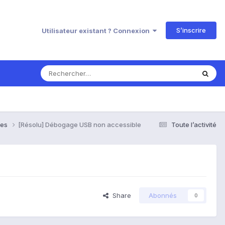
S’inscrire
Utilisateur existant ? Connexion
ses
[Résolu] Débogage USB non accessible
Toute l’activité
Share
Abonnés
0