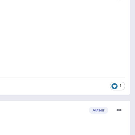
1
Auteur