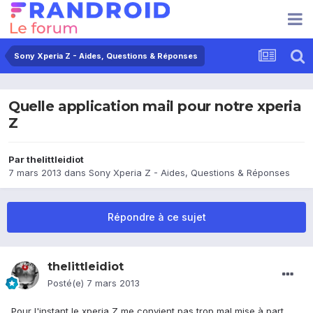
Sony Xperia Z - Aides, Questions & Réponses
Quelle application mail pour notre xperia
Z
Par
thelittleidiot
7 mars 2013
dans
Sony Xperia Z - Aides, Questions & Réponses
Répondre à ce sujet
thelittleidiot
Posté(e)
7 mars 2013
Pour l'instant le xperia Z me convient pas trop mal mise à part