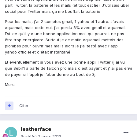
part Twitter, la batterie et les mails (et tout est lié). J'utilisais uber
social pour Twitter mais ça me bouffait la batterie
Pour les mails, j'ai 2 comptes gmail, 1 yahoo et 1 autre. J'avais
aquamail, mais cette nuit j'ai perdu 8% avec gmail et aquamail.
Est-ce qu'il y a une bonne application mail qui pourrait ne pas
être trop energivore. Surtout je ce matin aquamail mettais des
plombes pour ouvrir mes mails alors je j'ai testé avec l'appli
yahoo officiel et c'était instantané
Et éventuellement si vous avez une bonne appli Twitter (j'ai vu
que Sebi11 a parlé de falcon pro mais c'est payant et j'´ai pas envi
de payer si l'appli je l'abandonne au bout de 3j.
Merci
Citer
leatherface
Posté(e)
7 mars 2013