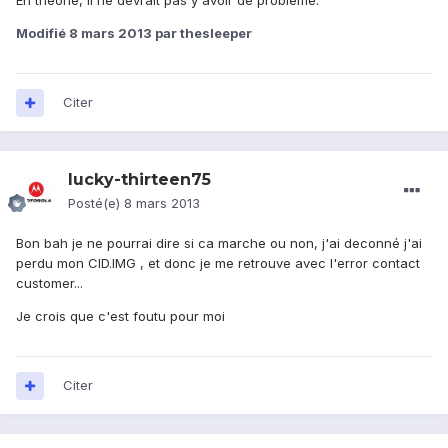
En théorie, il ne devrait pas y avoir de problème.
Modifié
8 mars 2013
par thesleeper
Citer
lucky-thirteen75
Posté(e)
8 mars 2013
Bon bah je ne pourrai dire si ca marche ou non, j'ai deconné j'ai
perdu mon CID.IMG , et donc je me retrouve avec l'error contact
customer...
Je crois que c'est foutu pour moi
Citer