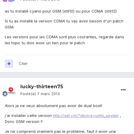
as tu installé cyano pour GSM (xt910) ou pour CDMA (xt912)
Si tu as installé la version CDMA tu vas avoir besoin d'un patch
GSM.
Les versions pour les CDMA sont plus courantes, regarde dans
les topic tu dois avoir un lien pour le patch
Citer
lucky-thirteen75
Posté(e)
7 mars 2013
Alors je ne veux absolument pas avoir de dual boot!
j'ai installer cette version
http://get.cm/?device=umts_spyder
,
Donc GSM version !!
Je ne comprend vraiment pas le probleme, faut il avoir une