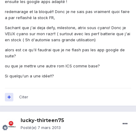
ensuite les google apps adapté !
redemarage et la bloqué!! Donc je ne sais pas vraiment quoi faire
a par reflashé la stock FR,
Sachant que j'ai deja defy, milestone, atrix sous cyano! Donc je
VEUX cyano sur mon razr!! ( surtout avec les perf batterie que j'ai
en stock ( 5h d'automie sans grande utilisation)
alors est ce qu'il faudrai que je ne flash pas les app google de
suite?
ou que je mettre une autre rom ICS comme base?
Si quelqu'un a une idée!!?
Citer
lucky-thirteen75
Posté(e)
7 mars 2013