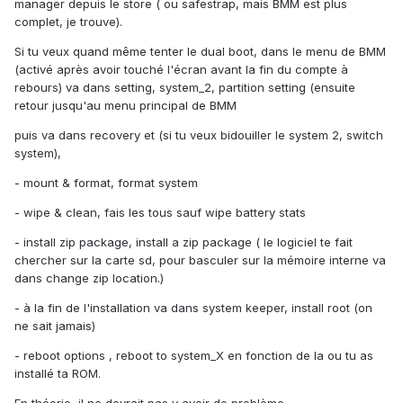
manager depuis le store ( ou safestrap, mais BMM est plus
complet, je trouve).
Si tu veux quand même tenter le dual boot, dans le menu de BMM
(activé après avoir touché l'écran avant la fin du compte à
rebours) va dans setting, system_2, partition setting (ensuite
retour jusqu'au menu principal de BMM
puis va dans recovery et (si tu veux bidouiller le system 2, switch
system),
- mount & format, format system
- wipe & clean, fais les tous sauf wipe battery stats
- install zip package, install a zip package ( le logiciel te fait
chercher sur la carte sd, pour basculer sur la mémoire interne va
dans change zip location.)
- à la fin de l'installation va dans system keeper, install root (on
ne sait jamais)
- reboot options , reboot to system_X en fonction de la ou tu as
installé ta ROM.