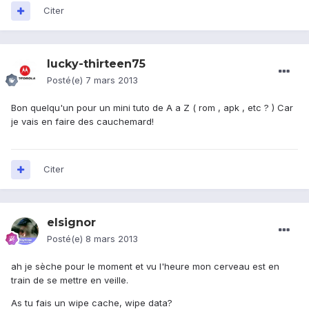
Citer
lucky-thirteen75
Posté(e)
7 mars 2013
Bon quelqu'un pour un mini tuto de A a Z ( rom , apk , etc ? ) Car
je vais en faire des cauchemard!
Citer
elsignor
Posté(e)
8 mars 2013
ah je sèche pour le moment et vu l'heure mon cerveau est en
train de se mettre en veille.
As tu fais un wipe cache, wipe data?