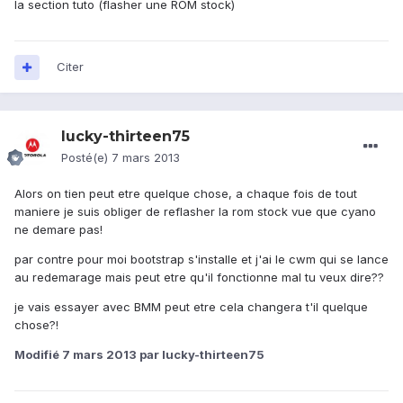
la section tuto (flasher une ROM stock)
Citer
lucky-thirteen75
Posté(e)
7 mars 2013
Alors on tien peut etre quelque chose, a chaque fois de tout
maniere je suis obliger de reflasher la rom stock vue que cyano
ne demare pas!
par contre pour moi bootstrap s'installe et j'ai le cwm qui se lance
au redemarage mais peut etre qu'il fonctionne mal tu veux dire??
je vais essayer avec BMM peut etre cela changera t'il quelque
chose?!
Modifié
7 mars 2013
par lucky-thirteen75