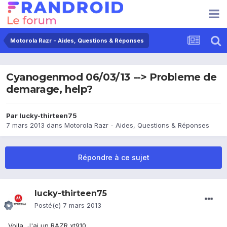
Motorola Razr - Aides, Questions & Réponses
Cyanogenmod 06/03/13 --> Probleme de
demarage, help?
Par
lucky-thirteen75
7 mars 2013
dans
Motorola Razr - Aides, Questions & Réponses
Répondre à ce sujet
lucky-thirteen75
Posté(e)
7 mars 2013
Voila, J'ai un RAZR xt910