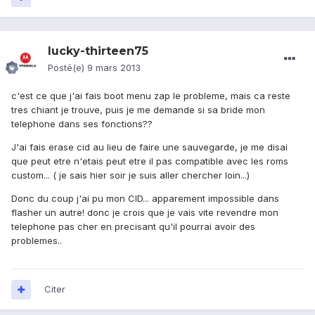
lucky-thirteen75
Posté(e)
9 mars 2013
c'est ce que j'ai fais boot menu zap le probleme, mais ca reste
tres chiant je trouve, puis je me demande si sa bride mon
telephone dans ses fonctions??
J'ai fais erase cid au lieu de faire une sauvegarde, je me disai
que peut etre n'etais peut etre il pas compatible avec les roms
custom... ( je sais hier soir je suis aller chercher loin...)
Donc du coup j'ai pu mon CID... apparement impossible dans
flasher un autre! donc je crois que je vais vite revendre mon
telephone pas cher en precisant qu'il pourrai avoir des
problemes..
Citer