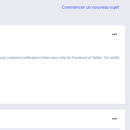
Commencer un nouveau sujet
 certaines notifications telles que celle de Facebook et Twitter. J'ai vérifié