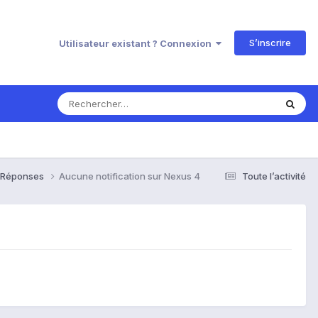
S’inscrire
Utilisateur existant ? Connexion
& Réponses
Aucune notification sur Nexus 4
Toute l’activité