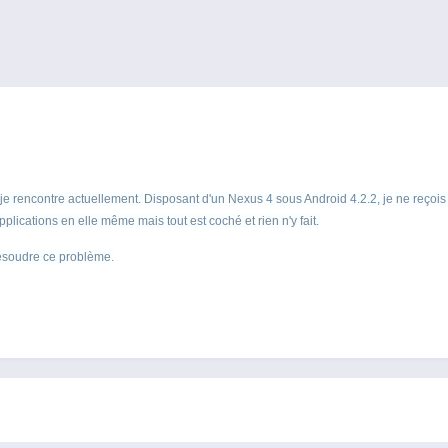
 rencontre actuellement. Disposant d'un Nexus 4 sous Android 4.2.2, je ne reçois pas
lications en elle même mais tout est coché et rien n'y fait.
résoudre ce problème.