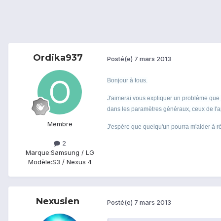
Ordika937
Posté(e)
7 mars 2013
Bonjour à tous.
J'aimerai vous expliquer un problème que je
dans les paramètres généraux, ceux de l'app
Membre
J'espère que quelqu'un pourra m'aider à 
2
Marque:
Samsung / LG
Modèle:
S3 / Nexus 4
Nexusien
Posté(e)
7 mars 2013