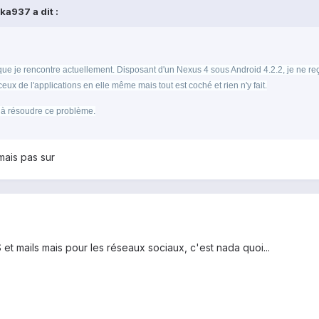
ka937 a dit :
e je rencontre actuellement. Disposant d'un Nexus 4 sous Android 4.2.2, je ne reçois
eux de l'applications en elle même mais tout est coché et rien n'y fait.
 à résoudre ce problème.
ais pas sur
et mails mais pour les réseaux sociaux, c'est nada quoi...