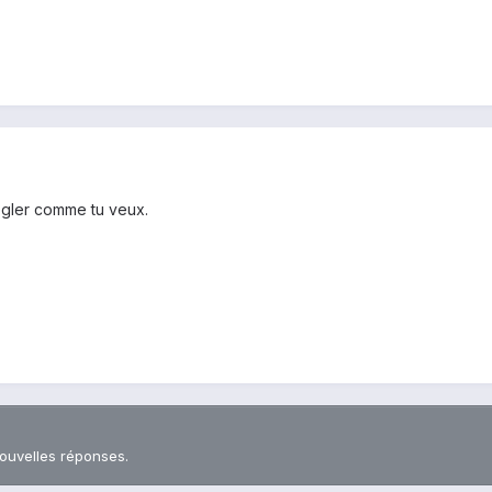
 régler comme tu veux.
nouvelles réponses.