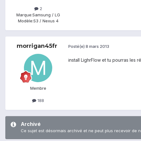
2
Marque:
Samsung / LG
Modèle:
S3 / Nexus 4
morrigan45fr
Posté(e)
8 mars 2013
install LighrFlow et tu pourras les
Membre
188
Archivé
Ce sujet est désormais archivé et ne peut plus recevoir de 