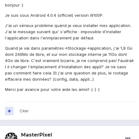
bonjour :)
Je suis sous Android 4.0.4 (officiel) version I9100P.
J'ai un sérieux problème quand je veux installer mes application.
J'ai le message suivant qui' s'affiche : impossible d'installer
l'application dans l'enmplacement par défaut.
Quand je vai dans paramètres->Stockage->application, j'ai 1,8 Go
dont 246Mo de libre, et sur mon stockage interne jai 11Go dont
4Go de libre. C'est vraiment bizarre, je ne comprend pas! Faudrait
t il changer l'emplacement d'installation des appli? Je ne saos
pas comment faire cela. Et j'ai une question de plus, le rootage
effacera mes données? (config, data, appli...)
Merci par avance pour votre aide les amis!! :) :) :)
Citer
MasterPixel