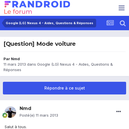
Google (LG) Nexus 4 - Aides, Questions & Réponses
[Question] Mode voiture
Par
Nmd
11 mars 2013
dans
Google (LG) Nexus 4 - Aides, Questions &
Réponses
Répondre à ce sujet
Nmd
Posté(e)
11 mars 2013
Salut à tous.