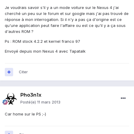
Je voudrais savoir s'il y a un mode voiture sur le Nexus 4 j'ai
cherché un peu sur le forum et sur google mais j'ai pas trouvé de
réponse à mon interrogation. Si il n'y a pas ça d'origine est ce
qu'une application peut faire l'affaire ou est ce qu'il y a ça sous
d'autres ROM ?
Ps : ROM stock 4.2.2 et kernel franco 97
Envoyé depuis mon Nexus 4 avec Tapatalk
Citer
Pho3n1x
Posté(e)
11 mars 2013
Car home sur le PS ;-)