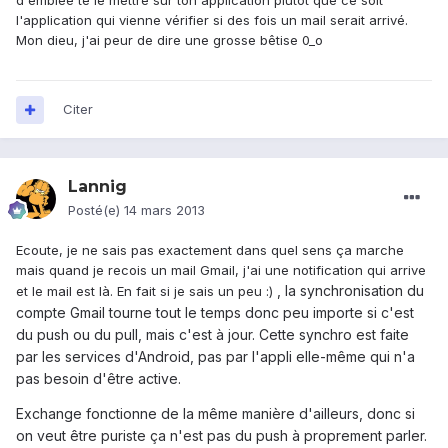
d'emblée te le mettre sur ton application plutôt que ce soit
l'application qui vienne vérifier si des fois un mail serait arrivé.
Mon dieu, j'ai peur de dire une grosse bêtise 0_o
Citer
Lannig
Posté(e)
14 mars 2013
Ecoute, je ne sais pas exactement dans quel sens ça marche
mais quand je recois un mail Gmail, j'ai une notification qui arrive
, la synchronisation du
et le mail est là. En fait si je sais un peu :)
compte Gmail tourne tout le temps donc peu importe si c'est
du push ou du pull, mais c'est à jour. Cette synchro est faite
par les services d'Android, pas par l'appli elle-même qui n'a
pas besoin d'être active.
Exchange fonctionne de la même manière d'ailleurs, donc si
on veut être puriste ça n'est pas du push à proprement parler.