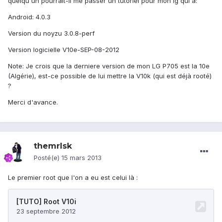
quelqu'un pourrait-il me passer un tutoriel pour mon lg qui a:
Android: 4.0.3
Version du noyzu 3.0.8-perf
Version logicielle V10e-SEP-08-2012
Note: Je crois que la derniere version de mon LG P705 est la 10e
(Algérie), est-ce possible de lui mettre la V10k (qui est déjà rooté)
?
Merci d'avance.
themrlsk
Posté(e)
15 mars 2013
Le premier root que l'on a eu est celui là :