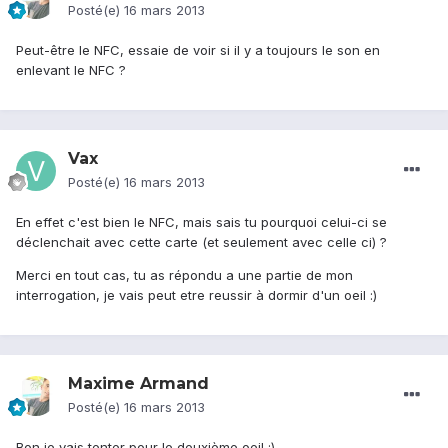
Posté(e)
16 mars 2013
Peut-être le NFC, essaie de voir si il y a toujours le son en
enlevant le NFC ?
Vax
Posté(e)
16 mars 2013
En effet c'est bien le NFC, mais sais tu pourquoi celui-ci se
déclenchait avec cette carte (et seulement avec celle ci) ?
Merci en tout cas, tu as répondu a une partie de mon
interrogation, je vais peut etre reussir à dormir d'un oeil :)
Maxime Armand
Posté(e)
16 mars 2013
Bon je vais tenter pour le deuxième oeil ;)