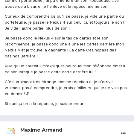
sur mon portefeuille j'ai pu entendre un son "toudoudou". Je
trouve cela bizarre, je l'enlève et le repose, même son !
Curieux de comprendre ce qu'il se passe, je vide une partie du
portefeuille, je passe le Nexus 4 sur celui ci, et toujours le son !
Je vide l'autre partie, plus de son !
Je passe donc le Nexus 4 sur le tas de cartes et le son
recommence, je passe donc une à une les cartes derrière mon
Nexus 4 et je trouve la gagnante ! La carte Casinopass des
casinos Barrière !
Quelqu'un saurait il m'expliquer pourquoi mon téléphone émet il
ce son lorsque je passe cette carte derrière lui ?
C'est vraiment très étrange comme réaction et je n'arrive
vraiment pas à comprendre, je crois d'ailleurs que je ne vais pas
en dormir ! :P
Si quelqu'un a la réponse, je suis preneur !
Maxime Armand