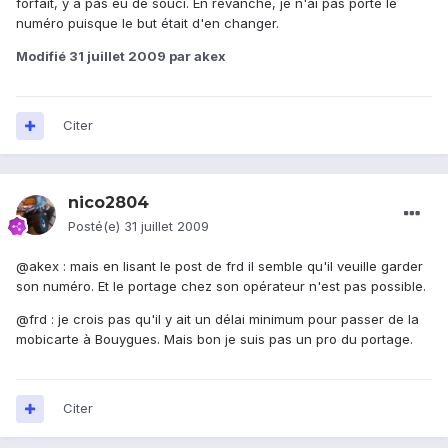
forfait, y a pas eu de souci. En revanche, je n'ai pas porté le
numéro puisque le but était d'en changer.
Modifié
31 juillet 2009
par akex
Citer
nico2804
Posté(e)
31 juillet 2009
@akex : mais en lisant le post de frd il semble qu'il veuille garder
son numéro. Et le portage chez son opérateur n'est pas possible.
@frd : je crois pas qu'il y ait un délai minimum pour passer de la
mobicarte à Bouygues. Mais bon je suis pas un pro du portage.
Citer