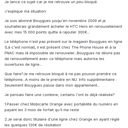
Je lance ce sujet car je me retrouve un peu bloqué.
J'explique ma situation:
Je suis abonné Bouygues jusqu'en novembre 2009 et je
souhaiterais grandement acheter le HTC Hero en renouvellement
avec mes 15 000 points quitte à rajouter 300€...
Le téléphone n'est pas présent sur le magasin Bouygues en ligne
(Là c'est normal), il est présent chez The Phone House et à la
FNAC mais là impossible de renouveler...Bouygues ne désire pas
de renouvellement avec ce téléphone mais autorise les
ouvertures de ligne...
Que faire?Je me retrouve bloqué à ne pas pouvoir prendre ce
téléphone...A moins de le prendre en NU. Info supplémentaire :
Seulement Bouygues passe dans mon appartement...
Je pensais faire une combine, certains l'ont ils déjà réalisée?
1.Passer chez Mobicarte Orange avec portabilité du numéro en
payant les 3 mois de forfait qu'il me reste
2.Je serai donc titulaire d'une ligne chez Orange en ayant réglé
les quelques 120€ de résiliation