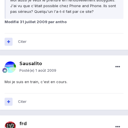
Moi aussi je veux le prendre en renouvellement Bouygues.
J'ai vu que c'était possible chez Phone and Phone. Ils sont
pas sérieux? Quelqu'un l'a-t-il fait par ce site?
Modifié
31 juillet 2009
par antho
Citer
Sausalito
Posté(e)
1 août 2009
Moi je suis en train, c'est en cours.
Citer
frd