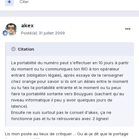
Citer
akex
Posté(e)
31 juillet 2009
Citation
La portabilité du numéro peut s'effectuer en 10 jours à partir
du moment ou tu communiques ton RIO à ton opérateur
entrant (obligation légale), après essaye de te renseigner
chez orange pour savoir si ils ont un délais entre le moment
ou tu fais ta portabilité entrante et le moment ou tu peux
faire ta portabilité sortante vers Bouygues (sachant qu'au
niveau informatique il peu y avoir quelques jours de
latence).
Ensuite ne suis surtout pas le conseil d'akex, ça ne
fonctionne pas et tu te retrouverais avec 2 lignes!
Lis mon poste au lieux de critiquer ... Ou ai-je dit que le portage