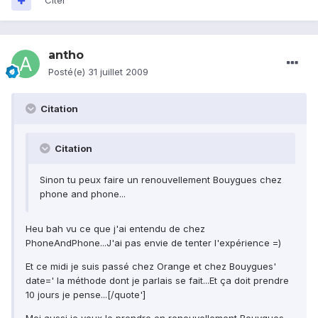
Citer
antho
Posté(e)
31 juillet 2009
Citation
Citation
Sinon tu peux faire un renouvellement Bouygues chez
phone and phone...
Heu bah vu ce que j'ai entendu de chez
PhoneAndPhone...J'ai pas envie de tenter l'expérience =)
Et ce midi je suis passé chez Orange et chez Bouygues'
date=' la méthode dont je parlais se fait...Et ça doit prendre
10 jours je pense...[/quote']