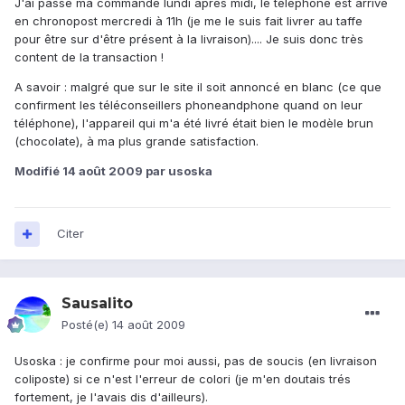
J'ai passé ma commande lundi après midi, le téléphone est arrivé
en chronopost mercredi à 11h (je me le suis fait livrer au taffe
pour être sur d'être présent à la livraison).... Je suis donc très
content de la transaction !
A savoir : malgré que sur le site il soit annoncé en blanc (ce que
confirment les téléconseillers phoneandphone quand on leur
téléphone), l'appareil qui m'a été livré était bien le modèle brun
(chocolate), à ma plus grande satisfaction.
Modifié
14 août 2009
par usoska
Citer
Sausalito
Posté(e)
14 août 2009
Usoska : je confirme pour moi aussi, pas de soucis (en livraison
coliposte) si ce n'est l'erreur de colori (je m'en doutais trés
fortement, je l'avais dis d'ailleurs).