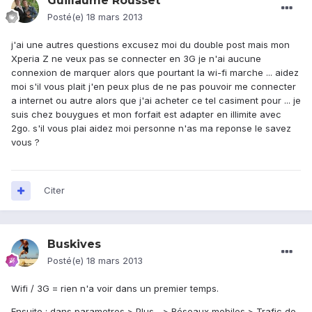
Guillaume Rousset
Posté(e)
18 mars 2013
j'ai une autres questions excusez moi du double post mais mon
Xperia Z ne veux pas se connecter en 3G je n'ai aucune
connexion de marquer alors que pourtant la wi-fi marche ... aidez
moi s'il vous plait j'en peux plus de ne pas pouvoir me connecter
a internet ou autre alors que j'ai acheter ce tel casiment pour ... je
suis chez bouygues et mon forfait est adapter en illimite avec
2go. s'il vous plai aidez moi personne n'as ma reponse le savez
vous ?
Citer
Buskives
Posté(e)
18 mars 2013
Wifi / 3G = rien n'a voir dans un premier temps.
Ensuite : dans parametres > Plus... > Réseaux mobiles > Trafic de