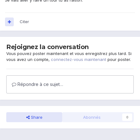
Je vais aller y faire un tour tu as raison.
Citer
Rejoignez la conversation
Vous pouvez poster maintenant et vous enregistrez plus tard. Si
vous avez un compte,
connectez-vous maintenant
pour poster.
Répondre à ce sujet…
Share
Abonnés
0