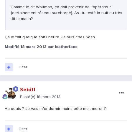
Comme le dit Wolfman, ça doit provenir de l'opérateur
(certainement réseau surchargé). As- tu testé la nuit ou très
tôt le matin?
Ça le fait quelque soit l heure. Je suis chez Sosh
Modifié
18 mars 2013
par leatherface
Citer
Sébi11
Posté(e)
18 mars 2013
Ha ouais ? Je vais m'endormir moins bête moi, merci :P
Citer