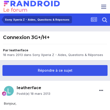
Sony Xperia Z - Aides, Questions & Réponses
Connexion 3G+/H+
Par
leatherface
18 mars 2013
dans
Sony Xperia Z - Aides, Questions & Réponses
Répondre à ce sujet
leatherface
Posté(e)
18 mars 2013
Bonjour,