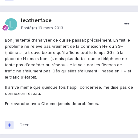
leatherface
Posté(e)
19 mars 2013
Bon j'ai tenté d'analyser ce qui se passait précisément. En fait le
problème ne relève pas vraiment de la connexion H+ ou 3G+
(même si je trouve bizarre qu'il affiche tout le temps 3G+ à la
place de H+ mais bon ...), mais plus du fait que le téléphone ne
tente pas d'accéder au réseau. Je le vois car les flèches de
trafic ne s'allument pas. Dès qu'elles s'allument il passe en H+ et
le trafic s'établit.
Il arrive même que quelque fois l'appli concernée, me dise pas de
connexion réseau.
En revanche avec Chrome jamais de problèmes.
Citer