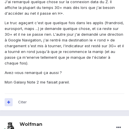
J'ai remarqué quelque chose sur la connexion data du Z. Il
affiche la plupart du temps 3G+ mais dès lors que j'ai besoin
d'accéder au net il passe en H+.
Le truc agaçant c'est que quelque fois dans les applis (frandroid,
eurosport, maps ...) je demande quelque chose, et ca reste sur
3G+ et il ne se passe rien. L'autre jour j'ai demandé une direction
à Google Navigation, j'ai rentré ma destination le « rond » de
chargement s'est mis à tourner, l'indicateur est resté sur 3G+ et il
a tourné en rond jusqu'à que je recommence la manip (et au
passe ça m'enerve tellement que je manque de l'éclater à
chaque fois).
Avez-vous remarqué ça aussi ?
Mon Galaxy Note 2 me faisait pareil.
Citer
Wolfman