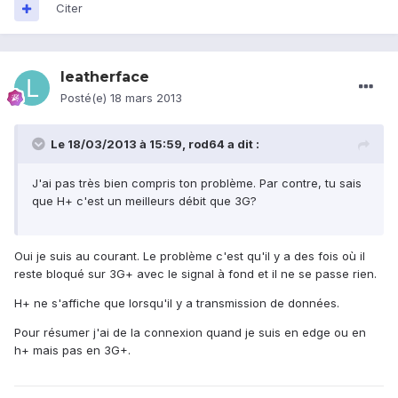
Citer
leatherface
Posté(e)
18 mars 2013
Le 18/03/2013 à 15:59, rod64 a dit :
J'ai pas très bien compris ton problème. Par contre, tu sais
que H+ c'est un meilleurs débit que 3G?
Oui je suis au courant. Le problème c'est qu'il y a des fois où il
reste bloqué sur 3G+ avec le signal à fond et il ne se passe rien.
H+ ne s'affiche que lorsqu'il y a transmission de données.
Pour résumer j'ai de la connexion quand je suis en edge ou en
h+ mais pas en 3G+.