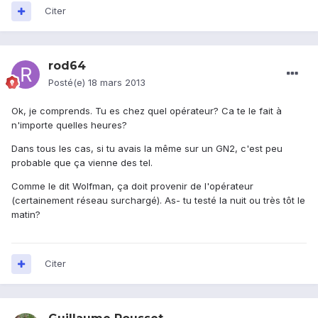
Citer
rod64
Posté(e)
18 mars 2013
Ok, je comprends. Tu es chez quel opérateur? Ca te le fait à
n'importe quelles heures?
Dans tous les cas, si tu avais la même sur un GN2, c'est peu
probable que ça vienne des tel.
Comme le dit Wolfman, ça doit provenir de l'opérateur
(certainement réseau surchargé). As- tu testé la nuit ou très tôt le
matin?
Citer