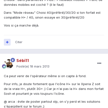
données mobiles est coché ? (il le faut)
Dans "Mode réseau" Choisi 4G(préféré)/3G/2G si ton forfait est
compatible H+ / 4G, sinon essaye en 3G(préféré)/2G
Vois si ça marche déjà.
Citer
Sébi11
Posté(e)
18 mars 2013
Ca peut venir de l'opérateur même si on capte à fond.
Pour info, je doute fortement que l'icône H+ sur le Xperia Z soit
de la vraie H+, plutôt 3G+ ;) Car je n'ai pas la H+ dans mon forfait
Sosh et pourtant je vois toujours l'icône.
@ arca : évite de poster partout stp, on s'y perd et les solutions
s'éparpillent sur le forum ;)