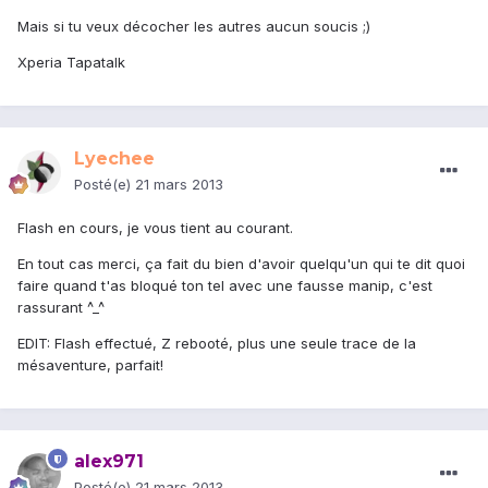
Mais si tu veux décocher les autres aucun soucis ;)
Xperia Tapatalk
Lyechee
Posté(e)
21 mars 2013
Flash en cours, je vous tient au courant.
En tout cas merci, ça fait du bien d'avoir quelqu'un qui te dit quoi
faire quand t'as bloqué ton tel avec une fausse manip, c'est
rassurant ^_^
EDIT: Flash effectué, Z rebooté, plus une seule trace de la
mésaventure, parfait!
alex971
Posté(e)
21 mars 2013