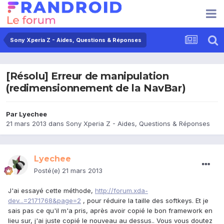
Sony Xperia Z - Aides, Questions & Réponses
[Résolu] Erreur de manipulation
(redimensionnement de la NavBar)
Par
Lyechee
21 mars 2013
dans
Sony Xperia Z - Aides, Questions & Réponses
Lyechee
Posté(e)
21 mars 2013
J'ai essayé cette méthode,
http://forum.xda-
dev...=2171768&page=2
, pour réduire la taille des softkeys. Et je
sais pas ce qu'il m'a pris, après avoir copié le bon framework en
lieu sur, j'ai juste copié le nouveau au dessus.. Vous vous doutez