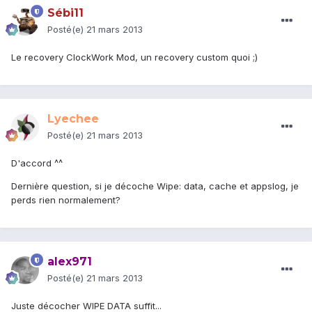
Sébi11
Posté(e)
21 mars 2013
Le recovery ClockWork Mod, un recovery custom quoi ;)
Lyechee
Posté(e)
21 mars 2013
D'accord ^^
Dernière question, si je décoche Wipe: data, cache et appslog, je
perds rien normalement?
alex971
Posté(e)
21 mars 2013
Juste décocher WIPE DATA suffit...