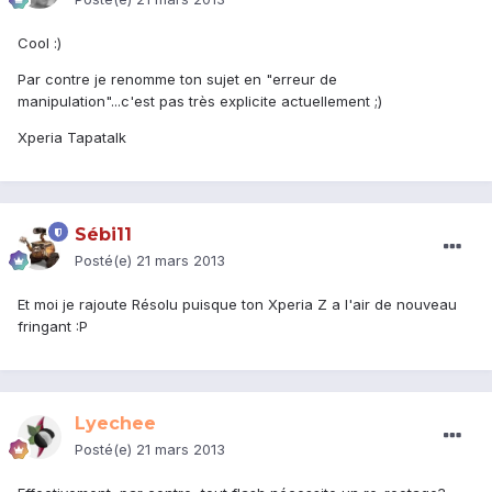
Cool :)
Par contre je renomme ton sujet en "erreur de
manipulation"...c'est pas très explicite actuellement ;)
Xperia Tapatalk
Sébi11
Posté(e)
21 mars 2013
Et moi je rajoute Résolu puisque ton Xperia Z a l'air de nouveau
fringant :P
Lyechee
Posté(e)
21 mars 2013