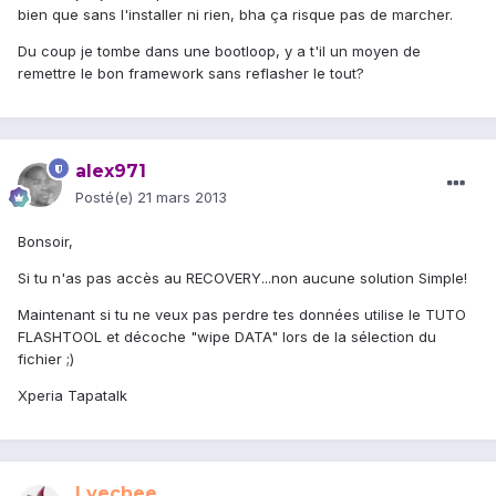
bien que sans l'installer ni rien, bha ça risque pas de marcher.
Du coup je tombe dans une bootloop, y a t'il un moyen de
remettre le bon framework sans reflasher le tout?
alex971
Posté(e)
21 mars 2013
Bonsoir,
Si tu n'as pas accès au RECOVERY...non aucune solution Simple!
Maintenant si tu ne veux pas perdre tes données utilise le TUTO
FLASHTOOL et décoche "wipe DATA" lors de la sélection du
fichier ;)
Xperia Tapatalk
Lyechee