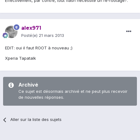
Effectivement, par contre, tout flash nécessite un re-rootage?.
alex971
Posté(e)
21 mars 2013
EDIT: oui il faut ROOT à nouveau ;)
Xperia Tapatalk
Archivé
Ce sujet est désormais archivé et ne peut plus recevoir
de nouvelles réponses.
Aller sur la liste des sujets