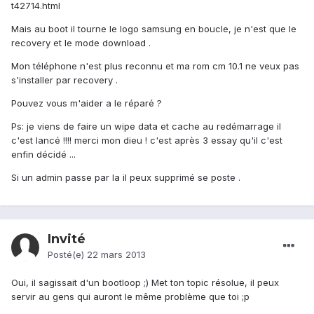
t42714.html
Mais au boot il tourne le logo samsung en boucle, je n'est que le
recovery et le mode download .
Mon téléphone n'est plus reconnu et ma rom cm 10.1 ne veux pas
s'installer par recovery .
Pouvez vous m'aider a le réparé ?
Ps: je viens de faire un wipe data et cache au redémarrage il
c'est lancé !!!! merci mon dieu ! c'est après 3 essay qu'il c'est
enfin décidé ...
Si un admin passe par la il peux supprimé se poste .
Invité
Posté(e)
22 mars 2013
Oui, il sagissait d'un bootloop ;) Met ton topic résolue, il peux
servir au gens qui auront le même problème que toi ;p