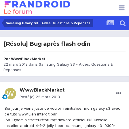
Samsung Galaxy S3 - Aides, Questions & Réponses
[Résolu] Bug après flash odin
Par
WwwBlackMarket
22 mars 2013
dans
Samsung Galaxy S3 - Aides, Questions &
Réponses
WwwBlackMarket
Posté(e)
22 mars 2013
Bonjour je viens juste de vouloir réinitialiser mon galaxy s3 avec
ce tuto www.Lien interdit par
l&#39;administrateur/forum/firmware-officiel-i9300xxellc-
installer-android-4-1-2-jelly-bean-samsung-galaxy-s3-i9300-