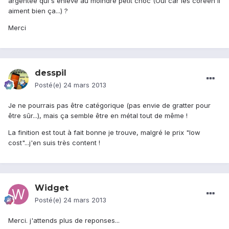
argentée qui s'enleve au moindre petit choc (Oui car les coréen il
aiment bien ça...) ?
Merci
desspil
Posté(e)
24 mars 2013
Je ne pourrais pas être catégorique (pas envie de gratter pour
être sûr...), mais ça semble être en métal tout de même !
La finition est tout à fait bonne je trouve, malgré le prix "low
cost"...j'en suis très content !
Widget
Posté(e)
24 mars 2013
Merci. j'attends plus de reponses...